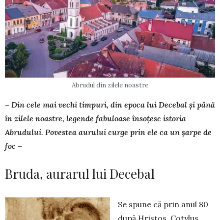
Abrudul din zilele noastre
– Din cele mai vechi timpuri, din epoca lui Decebal și până
în zilele noastre, legende fabuloase însoțesc istoria
Abrudului. Povestea aurului curge prin ele ca un șarpe de
foc –
Bruda, aurarul lui Decebal
Se spune că prin anul 80
după Hristos, Cotylus