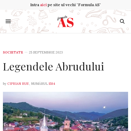
Intra
aici
pe site ul vechi "Formula AS"
SOCIETATE
25 SEPTEMBRIE 2023
Legendele Abrudului
by
CIPRIAN RUS
, NUMĂRUL
1584