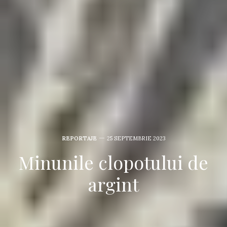
REPORTAJE
25 SEPTEMBRIE 2023
Minunile clopotului de
argint