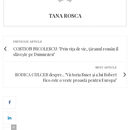
TANA ROSCA
PREVIOUS ARTICLE
COSTION NICOLESCU: "Prin vița de vie, țăranul român îl
slăvește pe Dumnezeu"
NEXT ARTICLE
RODICA CULCER despre... "Victoria Smer și a lui Robert
Fico este o veste proastă pentru Europa"
0