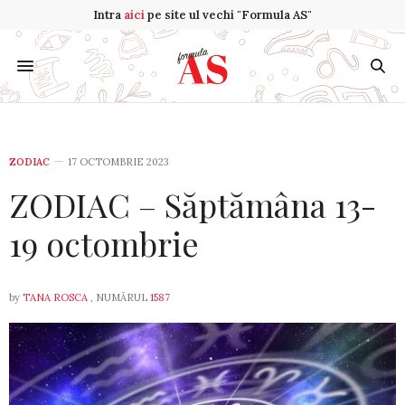
Intra
aici
pe site ul vechi "Formula AS"
ZODIAC
17 OCTOMBRIE 2023
ZODIAC – Săptămâna 13-
19 octombrie
by
TANA ROSCA
, NUMĂRUL
1587