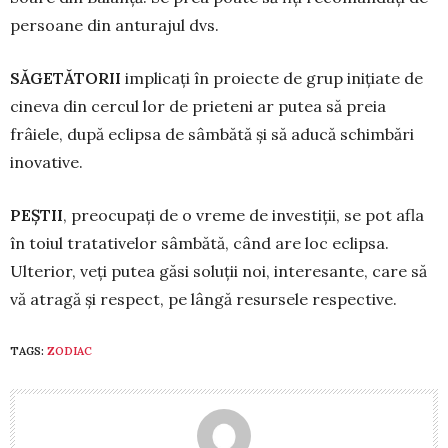
persoane din anturajul dvs.
SĂGETĂTORII
implicați în proiecte de grup inițiate de
cineva din cercul lor de prieteni ar putea să preia
frâiele, după eclipsa de sâmbătă și să aducă schimbări
inovative.
PEȘTII
, preocupați de o vreme de in­vestiții, se pot afla
în toiul tratativelor sâmbătă, când are loc eclipsa.
Ulterior, veți putea găsi soluții noi, interesante, care să
vă atra­gă și respect, pe lângă resursele respective.
TAGS:
ZODIAC