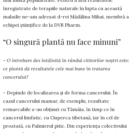
înregistrate de terapiile naturale în lupta cu această
maladie ne-am adresat d-rei Mădălina Mihai, membră a
echipei științifice de la DVR Pharm.
“O singură plantă nu face minuni”
– O întrebare des întâlnită în rândul citi­torilor noștri este:
ce plantă dă rezultatele cele mai bune în tratarea
cancerului?
– Depinde de localizarea și de forma cancerului. În
cazul cancerului mamar, de exemplu, rezultate
remarcabile s-au obținut cu Tămâia, în timp ce în
cancerul limfatic, cu Ciuperca tibetană, iar în cel de
prostată, cu Palmierul pitic. Din expe­riența colec­tivului