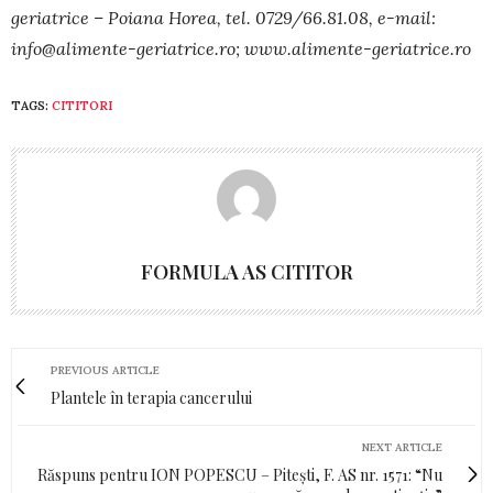
geriatrice – Poiana Horea, tel. 0729/66.81.08, e-mail:
info@alimente-geriatrice.ro
; www.alimente-geriatrice.ro
TAGS:
CITITORI
FORMULA AS CITITOR
PREVIOUS ARTICLE
Plantele în terapia cancerului
NEXT ARTICLE
Răspuns pentru ION POPESCU – Pitești, F. AS nr. 1571: “Nu