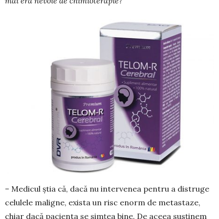
mai era nevoie de chimio­terapie?
– Medicul știa că, da­că nu intervenea pentru a distruge
celulele maligne, exista un risc enorm de metastaze,
chiar dacă pacienta se simțea bine. De aceea susținem