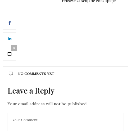
reușesc să scap de constipație”
0
NO COMMENTS YET
Leave a Reply
Your email address will not be published.