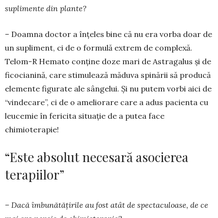
suplimente din plante?
– Doamna doctor a înțeles bine că nu era vorba doar de
un supliment, ci de o formulă extrem de complexă.
Telom-R Hemato conține doze mari de Astragalus și de
ficocianină, care stimulează mă­duva spinării să producă
elemente figurate ale sângelui. Și nu putem vorbi aici de
“vindecare”, ci de o ameliorare care a adus pacienta cu
leucemie în fericita situație de a putea face
chimioterapie!
“Este absolut necesară asocierea
terapiilor”
– Dacă îmbunătățirile au fost atât de spec­taculoase, de ce