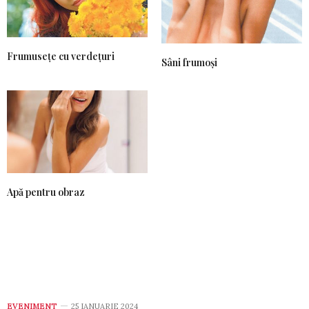
Frumusețe cu verdețuri
Sâni frumoși
Apă pentru obraz
EVENIMENT
25 IANUARIE 2024