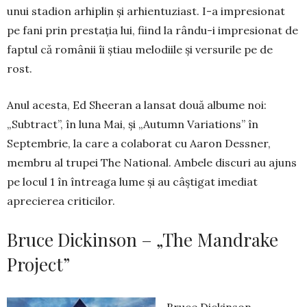
unui stadion arhiplin și arhientuziast. I-a impresionat
pe fani prin prestația lui, fiind la rându-i impresionat de
faptul că românii îi știau melodiile și versurile pe de
rost.
Anul acesta, Ed Sheeran a lansat două albume noi:
„Subtract”, în luna Mai, și „Autumn Va­riations” în
Septembrie, la care a colaborat cu Aaron Des­sner,
membru al trupei The National. Ambele discuri au ajuns
pe locul 1 în întreaga lume și au câștigat imediat
aprecierea criticilor.
Bruce Dickinson – „The Mandrake
Project”