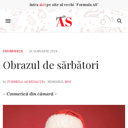
Intra
aici
pe site ul vechi "Formula AS"
FRUMUSEȚE
26 IANUARIE 2024
Obrazul de sărbători
by
FORMULA AS REDACȚIA
, NUMĂRUL
1599
– Cosmetică din cămară –