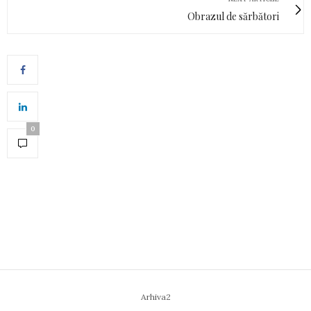
Obrazul de sărbători
0
Arhiva2