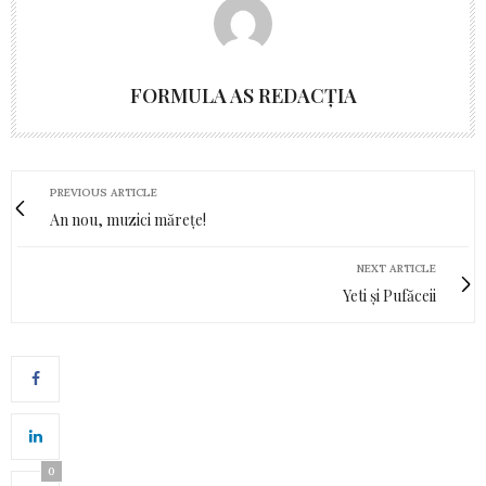
FORMULA AS REDACȚIA
PREVIOUS ARTICLE
An nou, muzici mărețe!
NEXT ARTICLE
Yeti și Pufăceii
0