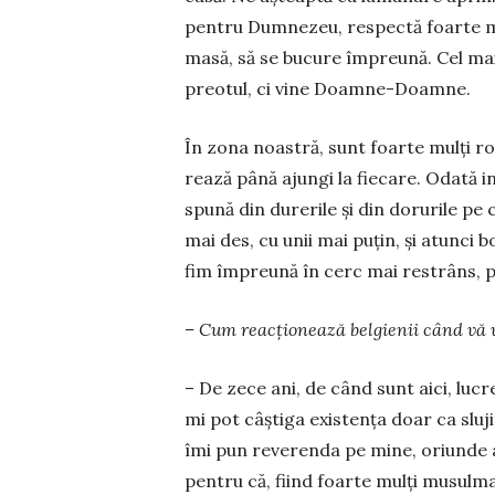
pentru Dumnezeu, respectă foarte mult
masă, să se bucure împreună. Cel mai 
preotul, ci vine Doamne-Doamne.
În zona noastră, sunt foarte mulți ro
rează până ajungi la fiecare. Odată intr
spună din durerile și din dorurile pe 
mai des, cu unii mai puțin, și atunci 
fim împreună în cerc mai restrâns, p
– Cum reacționează belgi­e­nii când vă 
– De zece ani, de când sunt aici, lucre
mi pot câștiga existența doar ca sluji
îmi pun reverenda pe mine, ori­un­de 
pen­tru că, fiind foar­te mulți mu­sulm