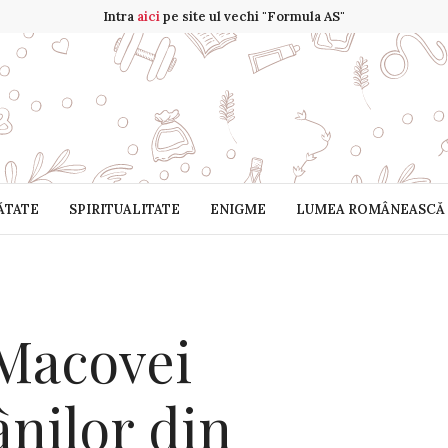
Intra
aici
pe site ul vechi "Formula AS"
ĂTATE
SPIRITUALITATE
ENIGME
LUMEA ROMÂNEASCĂ
Macovei
nilor din