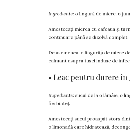
Ingrediente:
o lingură de miere, o jumă
Amestecați mierea cu cafeaua și turn
conti­nua­re până se dizolvă complet. 
De asemenea, o linguriță de miere de 
calmant asupra tusei induse de infecți
• Leac pentru durere în 
Ingrediente:
sucul de la o lămâie, o li
fierbinte).
Amestecați sucul proaspăt stors dint
o li­mo­na­dă care hidratează, decong