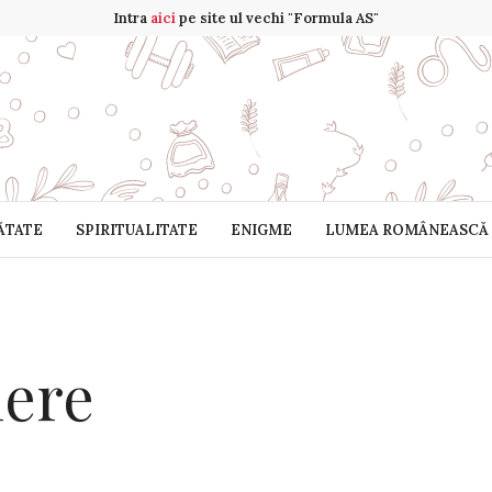
Intra
aici
pe site ul vechi "Formula AS"
ĂTATE
SPIRITUALITATE
ENIGME
LUMEA ROMÂNEASCĂ
iere