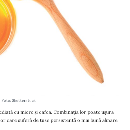
Foto: Shutterstock
imediată cu miere și cafea. Combinația lor poate ușura
elor care suferă de tuse persistentă o mai bună alinare