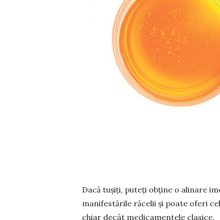
Dacă tușiți, puteți obține o alinare 
manifestările răcelii și poate oferi c
chiar decât medicamentele clasice.