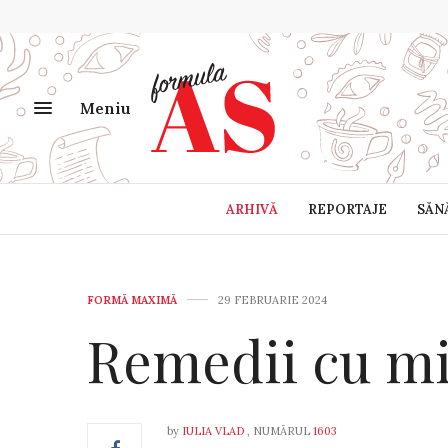
Meniu
ARHIVĂ
REPORTAJE
SĂN
FORMĂ MAXIMĂ
29 FEBRUARIE 2024
Remedii cu m
by
IULIA VLAD
, NUMĂRUL
1603