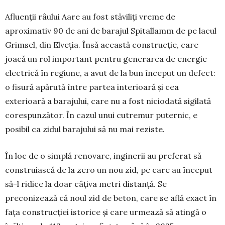
Afluenții râului Aare au fost stăviliți vreme de
aproximativ 90 de ani de barajul Spitallamm de pe lacul
Grimsel, din Elveția. Însă această construcție, care
joacă un rol important pentru generarea de energie
electrică în regiune, a avut de la bun început un defect:
o fisură apărută între partea interioară și cea
exterioară a barajului, care nu a fost niciodată sigilată
corespunzător. În cazul unui cutremur puternic, e
posibil ca zidul barajului să nu mai reziste.
În loc de o simplă renovare, inginerii au preferat să
construiască de la zero un nou zid, pe care au început
să-l ridice la doar câțiva metri distanță. Se
preconizează că noul zid de beton, care se află exact în
fața construcției istorice și care urmează să atingă o