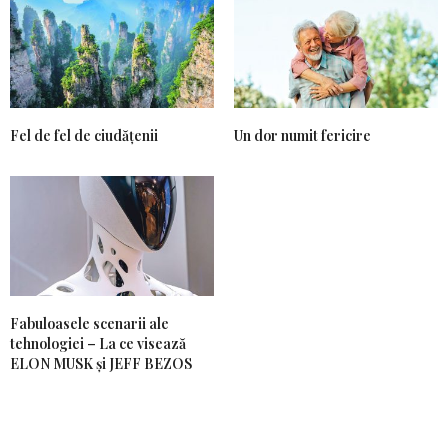
Fel de fel de ciudățenii
Un dor numit fericire
Fabuloasele scenarii ale
tehnologiei – La ce visează
ELON MUSK și JEFF BEZOS