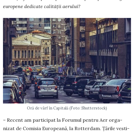
europene dedicate calității aerului?
Oră de vârf în Capitală (Foto: Shutterstock)
– Recent am participat la Forumul pentru Aer orga­
nizat de Comisia Europeană, la Rotterdam. Țările ves­ti­