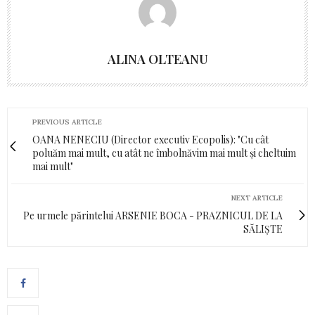
ALINA OLTEANU
PREVIOUS ARTICLE
OANA NENECIU (Director executiv Ecopolis): "Cu cât
poluăm mai mult, cu atât ne îmbolnăvim mai mult și cheltuim
mai mult"
NEXT ARTICLE
Pe urmele părintelui ARSENIE BOCA - PRAZNICUL DE LA
SĂLIŞTE