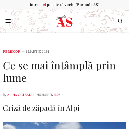
Intra
aici
pe site ul vechi "Formula AS"
PERISCOP
1 MARTIE 2024
Ce se mai întâmplă prin
lume
by
ALINA OLTEANU
, NUMĂRUL
1603
Criză de zăpadă în Alpi