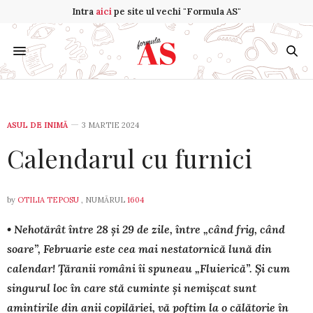
Intra
aici
pe site ul vechi "Formula AS"
ASUL DE INIMĂ
3 MARTIE 2024
Calendarul cu furnici
by
OTILIA TEPOSU
, NUMĂRUL
1604
• Nehotărât între 28 și 29 de zile, între „când frig, când
soare”, Februarie este cea mai nestatornică lună din
calendar! Țăranii români îi spuneau „Fluierică”. Și cum
singurul loc în care stă cuminte și nemișcat sunt
amintirile din anii copilăriei, vă poftim la o călătorie în