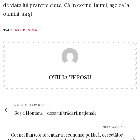
de viața lui prântre ciute. Că în cornul inimii, așe ca la
oamini, să șt
TAGS:
AS DE INIMĂ
OTILIA TEPOSU
PREVIOUS ARTICLE
Roșia Montană – dosarul trădării naționale
NEXT ARTICLE
Cornel Ban (conferențiar în economie politică, cercetător):