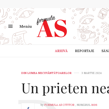
Meniu
ARHIVĂ
REPORTAJE
SĂN
DIN LUMEA NECUVÂNTĂTOARELOR
3 MARTIE 2024
Un prieten ne
by
FORMULA AS CITITOR
, NUMĂRUL
1606