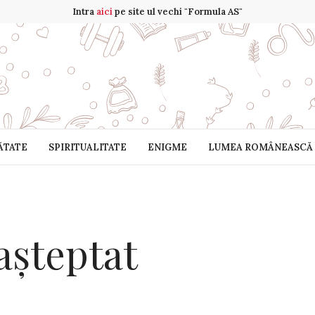
Intra
aici
pe site ul vechi "Formula AS"
ĂTATE
SPIRITUALITATE
ENIGME
LUMEA ROMÂNEASCĂ
așteptat