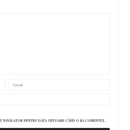
EST NAVIGATOR PENTRU DATA VIITOARE CÂND O SĂ COMENTEZ.