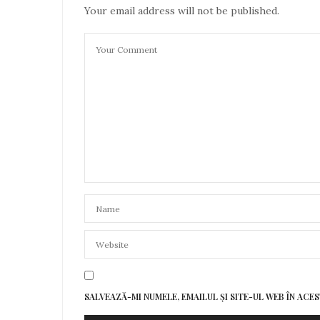
Your email address will not be published.
SALVEAZĂ-MI NUMELE, EMAILUL ȘI SITE-UL WEB ÎN AC