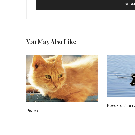
You May Also Like
Poveste cu o r
Pisica