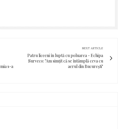
NEXT ARTICLE
Patru liceeni în luptă cu poluarea - Echipa
Surveco: "Am simțit că se întâmplă ceva cu
emia s-a
aerul din București"