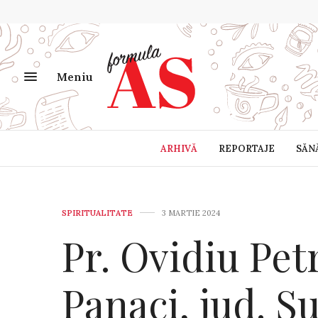
Meniu
ARHIVĂ
REPORTAJE
SĂN
SPIRITUALITATE
3 MARTIE 2024
Pr. Ovidiu Petr
Panaci, jud. S