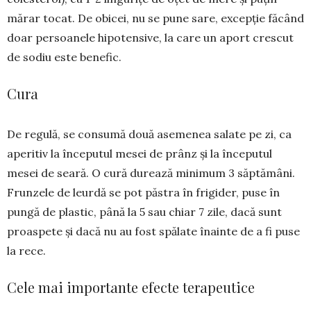
mărar tocat. De obicei, nu se pune sare, excepție fă­când
doar persoanele hipotensive, la care un aport crescut
de sodiu este benefic.
Cura
De regulă, se consumă două asemenea salate pe zi, ca
ape­ritiv la începutul mesei de prânz și la începutul
mesei de seară. O cură durează minimum 3 săptămâni.
Frunzele de leurdă se pot păstra în frigider, puse în
pungă de plastic, până la 5 sau chiar 7 zile, dacă sunt
proaspete și dacă nu au fost spălate înainte de a fi puse
la rece.
Cele mai importante efecte terapeutice