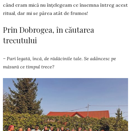
când eram mică nu înțele­geam ce însemna întreg acest
ritual, dar mi se părea atât de frumos!
Prin Dobrogea, în căutarea
trecutului
– Pari legată, încă, de rădăcinile tale. Se adân­cesc pe
măsură ce timpul trece?