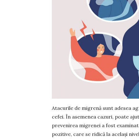
Atacurile de migrenă sunt adesea agr
cefei. În asemenea cazuri, poate ajut
prevenirea migrenei a fost examinată 
pozitive, care se ridică la același niv