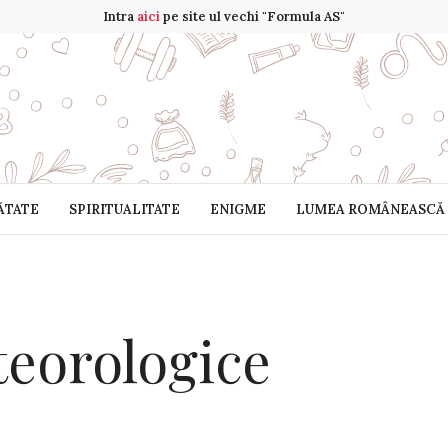
Intra
aici
pe site ul vechi "Formula AS"
ĂTATE
SPIRITUALITATE
ENIGME
LUMEA ROMÂNEASCĂ
eorologice