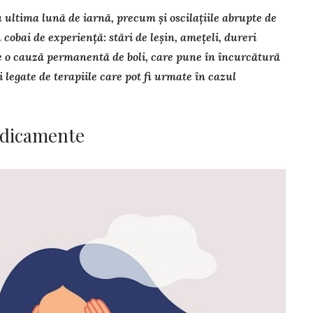
ultima lună de iarnă, precum și oscilațiile abrupte de
cobai de experiență: stări de le­șin, amețeli, dureri
e o cauză permanentă de boli, care pune în încurcă­tu­ră
legate de te­rapiile care pot fi urmate în cazul
edicamente