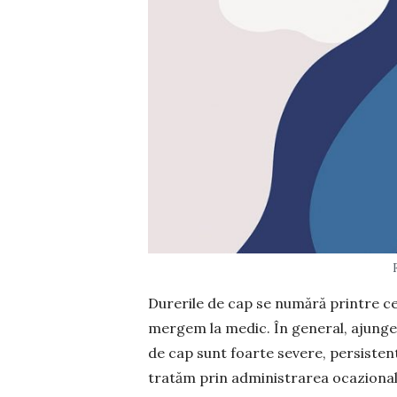
Durerile de cap se numără printre c
mer­gem la medic. În general, ajunge
de cap sunt foarte severe, persistent
tratăm prin administrarea ocazională