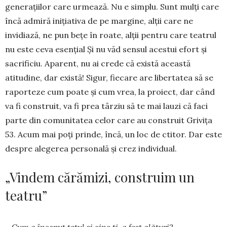
generațiilor care urmează. Nu e simplu. Sunt mulți care
încă admiră inițiativa de pe margine, alții care ne
invidiază, ne pun bețe în roate, alții pentru care teatrul
nu este ceva esențial Și nu văd sensul acestui efort și
sacrificiu. Aparent, nu ai crede că există această
atitudine, dar există! Sigur, fiecare are libertatea să se
raporteze cum poate și cum vrea, la proiect, dar când
va fi construit, va fi prea târziu să te mai lauzi că faci
parte din comunitatea celor care au construit Grivița
53. Acum mai poți prinde, încă, un loc de ctitor. Dar este
despre alegerea personală și crez individual.
„Vindem cărămizi, construim un
teatru”