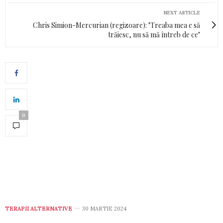
NEXT ARTICLE
Chris Simion-Mercurian (regizoare): "Treaba mea e să
trăiesc, nu să mă întreb de ce"
0
TERAPII ALTERNATIVE
30 MARTIE 2024