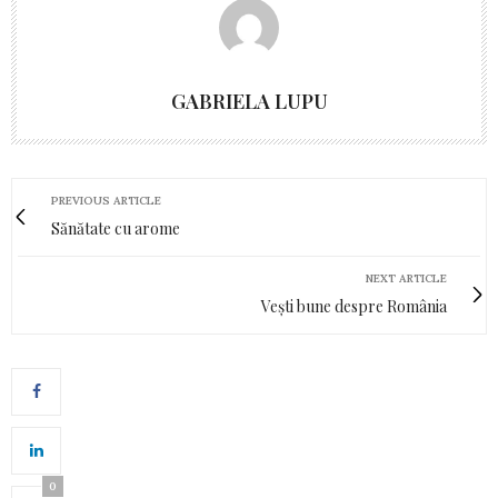
GABRIELA LUPU
PREVIOUS ARTICLE
Sănătate cu arome
NEXT ARTICLE
Vești bune despre România
0