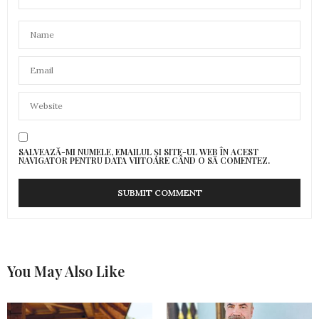
SALVEAZĂ-MI NUMELE, EMAILUL ȘI SITE-UL WEB ÎN ACEST
NAVIGATOR PENTRU DATA VIITOARE CÂND O SĂ COMENTEZ.
You May Also Like