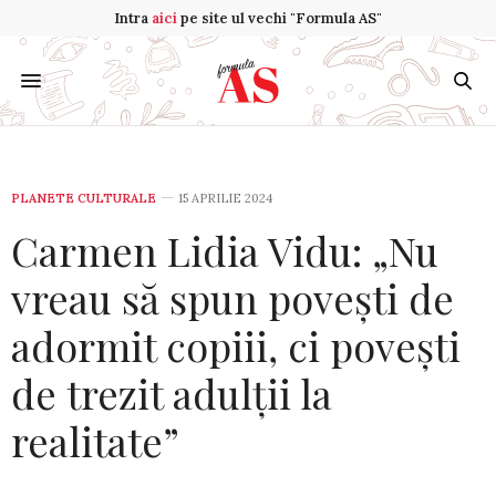
Intra
aici
pe site ul vechi "Formula AS"
PLANETE CULTURALE
15 APRILIE 2024
Carmen Lidia Vidu: „Nu
vreau să spun povești de
adormit copiii, ci povești
de trezit adulții la
realitate”