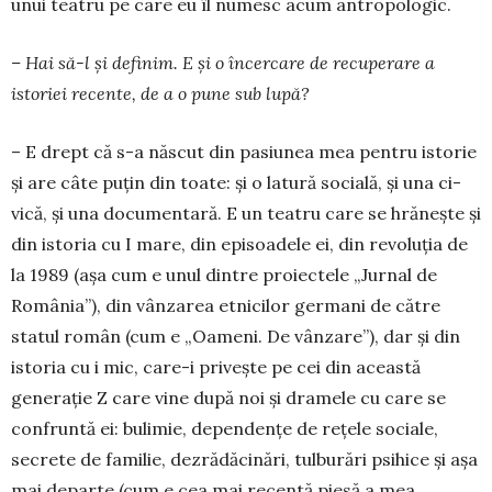
unui teatru pe care eu îl numesc acum antropologic.
– Hai să-l și definim. E și o încer­care de recu­pe­rare a
istoriei recente, de a o pune sub lupă?
– E drept că s-a născut din pasiu­nea mea pentru istorie
și are câte puțin din toate: și o latură socială, și una ci­
vică, și una do­cumentară. E un teatru care se hră­neș­te și
din istoria cu I mare, din episoa­dele ei, din revoluția de
la 1989 (așa cum e unul dintre proiectele „Jurnal de
România”), din vânzarea etnicilor ger­mani de către
statul român (cum e „Oa­meni. De vân­zare”), dar și din
is­to­ria cu i mic, care-i privește pe cei din această
generație Z care vine după noi și dramele cu care se
confruntă ei: bu­li­mie, dependențe de rețele sociale,
secrete de familie, dez­rădăcinări, tul­bu­rări psihice și așa
mai departe (cum e cea mai recentă piesă a mea,