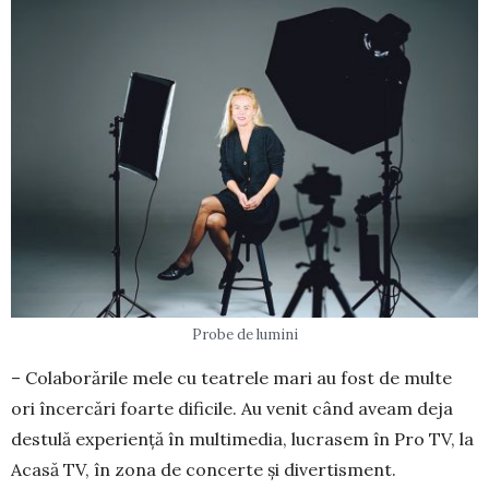
Probe de lumini
– Colaborările mele cu teatrele mari au fost de multe
ori încercări foarte dificile. Au venit când aveam deja
destulă experiență în multimedia, lu­crasem în Pro TV, la
Acasă TV, în zona de con­cer­te și divertisment.