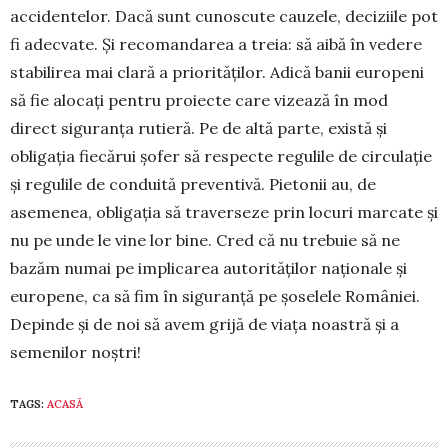
accidentelor. Dacă sunt cunoscute cauzele, deciziile pot
fi adecvate. Și recomandarea a treia: să aibă în vedere
stabilirea mai clară a priorităților. Adică banii europeni
să fie alocați pentru proiecte care vizează în mod
direct siguranța rutieră. Pe de altă parte, există și
obligația fiecărui șofer să respecte regulile de circulație
și regulile de conduită preventivă. Pietonii au, de
asemenea, obligația să traverseze prin locuri marcate și
nu pe unde le vine lor bine. Cred că nu trebuie să ne
bazăm numai pe implicarea autorităților naționale și
europene, ca să fim în siguranță pe șoselele României.
Depinde și de noi să avem grijă de viața noastră și a
semenilor noștri!
TAGS:
ACASĂ