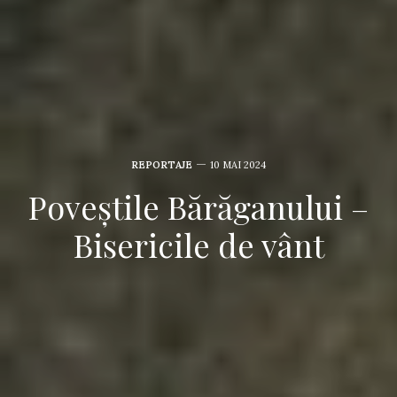
REPORTAJE
10 MAI 2024
Poveștile Bărăganului –
Bisericile de vânt