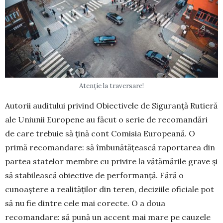
Atenție la traversare!
Autorii auditului privind Obiectivele de Siguranță Rutieră
ale Uniunii Europene au făcut o serie de recomandări
de care trebuie să țină cont Comisia Europeană. O
primă recomandare: să îmbunătățească raportarea din
partea statelor membre cu privire la vătămările grave și
să stabilească obiective de performanță. Fără o
cunoaștere a realităților din teren, deciziile oficiale pot
să nu fie dintre cele mai corecte. O a doua
recomandare: să pună un accent mai mare pe cauzele