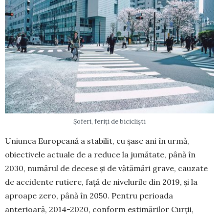
Șoferi, feriți de bicicliști
Uniunea Europeană a stabilit, cu șase ani în urmă,
obiectivele actuale de a reduce la jumătate, până în
2030, numărul de decese și de vătămări grave, cauzate
de accidente rutiere, față de nivelurile din 2019, și la
aproape zero, până în 2050. Pentru perioada
anterioară, 2014-2020, conform estimărilor Curții,