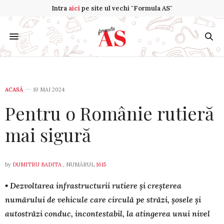
Intra
aici
pe site ul vechi "Formula AS"
ACASĂ
10 MAI 2024
Pentru o Românie rutieră
mai sigură
by
DUMITRU BADITA
, NUMĂRUL
1615
• Dezvoltarea infrastructurii rutiere și creșterea
numărului de vehicule care circulă pe străzi, șosele și
autostrăzi conduc, incontestabil, la atingerea unui nivel