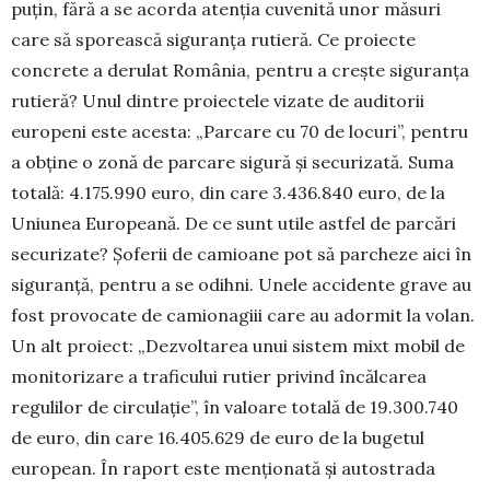
puțin, fără a se acorda atenția cuvenită unor măsuri
care să sporească siguranța rutieră. Ce proiecte
concrete a derulat România, pentru a crește siguranța
rutieră? Unul dintre proiectele vizate de auditorii
europeni este acesta: „Parcare cu 70 de locuri”, pentru
a obține o zonă de parcare sigură și securizată. Suma
totală: 4.175.990 euro, din care 3.436.840 euro, de la
Uniunea Europeană. De ce sunt utile astfel de parcări
securizate? Șoferii de camioane pot să parcheze aici în
siguranță, pentru a se odihni. Unele accidente grave au
fost provocate de camionagiii care au adormit la volan.
Un alt proiect: „Dezvoltarea unui sistem mixt mobil de
monitorizare a traficului rutier privind încălcarea
regulilor de circulație”, în valoare totală de 19.300.740
de euro, din care 16.405.629 de euro de la bugetul
european. În raport este menționată și autostrada