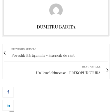
DUMITRU BADITA
PREVIOUS ARTICLE
Poveștile Bărăganului - Bisericile de vânt
NEXT ARTICLE
Un "leac" chinezesc – PRESOPUNCTURA