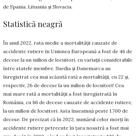
de Spania, Lituania și Slovacia.
Statistică neagră
În anul 2022, rata medie a mortalității cauzate de
accidente rutiere în Uniunea Europeană a fost de 46 de
decese la un milion de locuitori, cu variații considerabile
între statele membre. Suedia și Danemarca au
înregistrat cea mai scăzută rată a mortalității, cu 22 și,
respectiv, 26 de decese la un milion de locuitori! Cea
mai mare rată a mortalității a fost înregistrată în
România, cu 86 de decese cauzate de accidente rutiere,
la un milion de locuitori. Asta înseamnă peste 1.700 de
decese. De precizat că în 2022, numărul celor morți în
accidente rutiere petrecute în țara noastră a fost mai