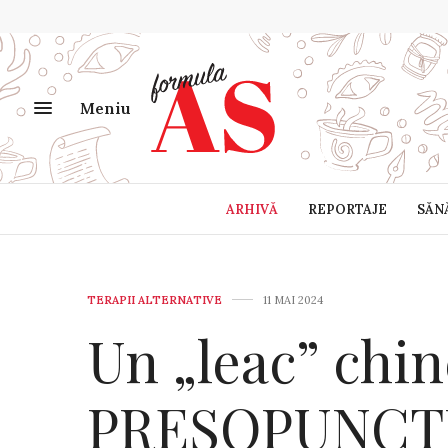
Meniu
ARHIVĂ
REPORTAJE
SĂN
TERAPII ALTERNATIVE
11 MAI 2024
Un „leac” chin
PRESOPUNCT