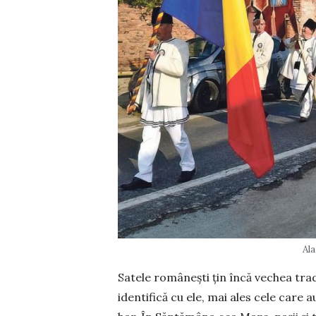
Ala
Satele românești țin încă vechea tradiț
identifică cu ele, mai ales cele care a