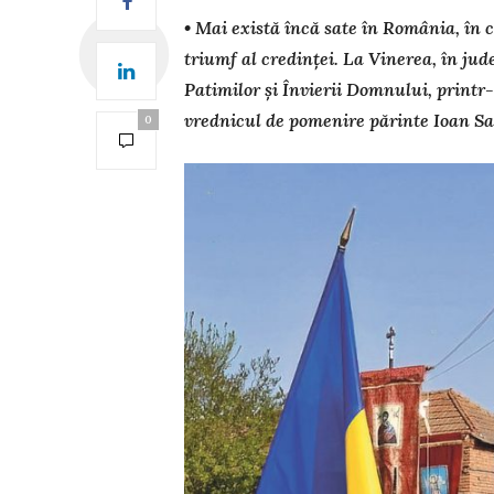
• Mai există încă sate în România, în 
triumf al credinței. La Vinerea, în jude
Patimilor și Învierii Domnului, printr
vrednicul de pomenire părinte Ioan Sa
0