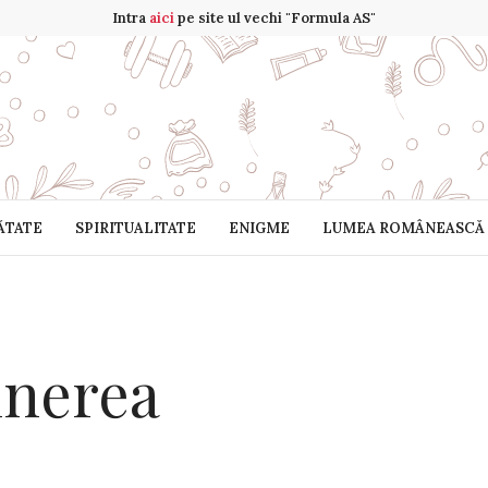
Intra
aici
pe site ul vechi "Formula AS"
ĂTATE
SPIRITUALITATE
ENIGME
LUMEA ROMÂNEASCĂ
inerea