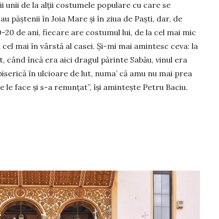
 unii de la alții costumele populare cu care se
u păștenii în Joia Mare și în ziua de Paști, dar, de
-20 de ani, fiecare are costumul lui, de la cel mai mic
 cel mai în vârstă al casei. Și-mi mai amintesc ceva: la
, când încă era aici dragul părinte Sabău, vinul era
biserică în ulcioare de lut, numa’ că amu nu mai prea
e le face și s-a renunțat”, își amintește Petru Baciu.