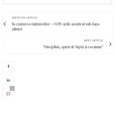
PREVIOUS ARTICLE
În căutarea vizitatorilor - OZN-urile au intrat sub lupa
științei
NEXT ARTICLE
"Disciplină, spirit de luptă și coeziune"
1