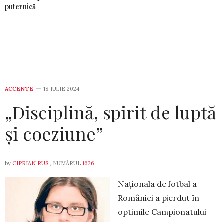
puternică
ACCENTE
18 IULIE 2024
„Disciplină, spirit de luptă
și coeziune”
by
CIPRIAN RUS
, NUMĂRUL
1626
Naționala de fotbal a
României a pierdut în
optimile Campionatului