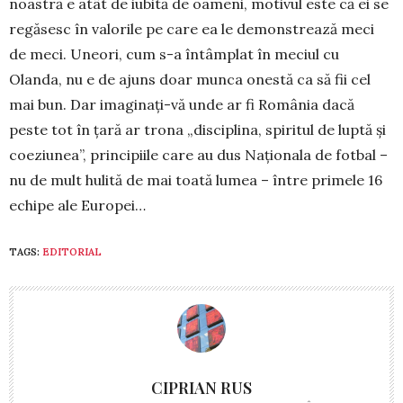
noastră e atât de iubită de oameni, motivul este că ei se
regăsesc în valorile pe care ea le demonstrează meci
de meci. Uneori, cum s-a întâmplat în meciul cu
Olanda, nu e de ajuns doar munca onestă ca să fii cel
mai bun. Dar imaginați-vă unde ar fi România dacă
peste tot în țară ar trona „disciplina, spiritul de luptă și
coeziunea”, principiile care au dus Naționala de fotbal –
nu de mult hulită de mai toată lumea – între primele 16
echipe ale Europei…
TAGS:
EDITORIAL
CIPRIAN RUS