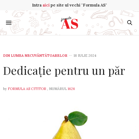
Intra
aici
pe site ul vechi "Formula AS"
DIN LUMEA NECUVÂNTĂTOARELOR
18 IULIE 2024
Dedicație pentru un păr
by
FORMULA AS CITITOR
, NUMĂRUL
1626