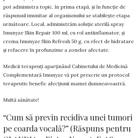
pot administra topic, în prima etapă, și în funcție de
răspunsul imunitar al organismului se stabilește etapa
următoare. Local, administrăm soluție sterilă spray
Imunyze Skin Repair 100 ml, cu rol antiinflamator, și
crema Imunyze Skin Refresh 50 g, cu efect de hidratare
și refacere în profunzime a zonelor afectate.
Medicii terapeuţi aparţinând Cabinetului de Medicină
Complementară Imunyze vă pot prescrie un protocol
terapeutic benefic afecţiunii mamei dumneavoastră.
Multă sănătate!
“Cum să previn recidiva unei tumori
pe coarda vocală?” (Răspuns pentru