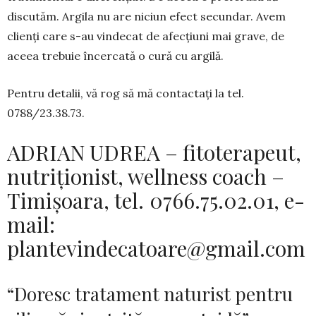
discutăm. Argila nu are niciun efect secundar. Avem
clienți care s-au vindecat de afecțiuni mai grave, de
aceea trebuie încercată o cură cu argilă.
Pentru detalii, vă rog să mă contactați la tel.
0788/23.38.73.
ADRIAN UDREA – fitoterapeut,
nutriționist, wellness coach –
Timișoara, tel. 0766.75.02.01, e-
mail:
plantevindecatoare@gmail.com
“Doresc tratament naturist pentru