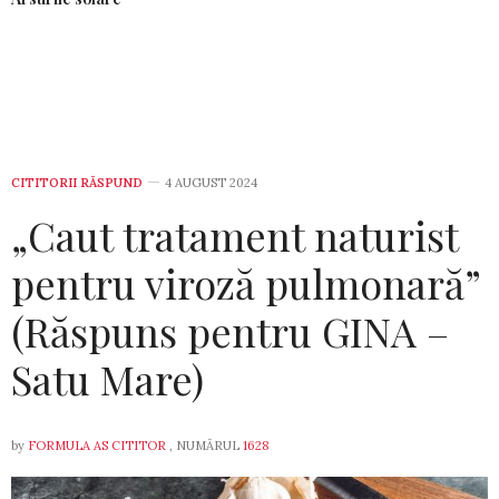
CITITORII RĂSPUND
4 AUGUST 2024
„Caut tratament naturist
pentru viroză pulmonară”
(Răspuns pentru GINA –
Satu Mare)
by
FORMULA AS CITITOR
, NUMĂRUL
1628