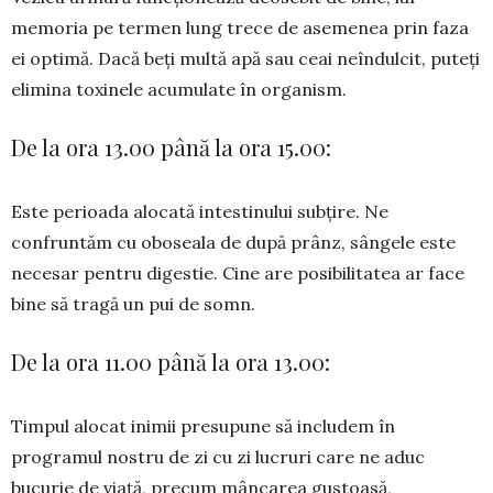
memoria pe termen lung trece de asemenea prin faza
ei optimă. Dacă beți multă apă sau ceai neîndulcit, puteți
elimina toxinele acumulate în organism.
De la ora 13.00 până la ora 15.00:
Este perioada alocată intestinului subțire. Ne
confruntăm cu oboseala de după prânz, sângele este
necesar pentru digestie. Cine are posibilitatea ar face
bine să tragă un pui de somn.
De la ora 11.00 până la ora 13.00:
Timpul alocat inimii presupune să includem în
programul nostru de zi cu zi lucruri care ne aduc
bucurie de viață, precum mâncarea gustoasă,