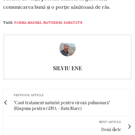
comunicarea bună și o porție sănătoasă de râs.
TAGS:
FORMA MAXIMĂ
,
NATURISM
,
SANATATE
SILVIU ENE
PREVIOUS ARTICLE
"Caut tratament naturist pentru viroză pulmonară"
(Răspuns pentru GINA – Satu Mare)
NEXT ARTICLE
Două diete