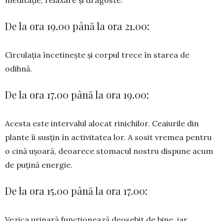
meditație, relaxare și dragoste.
De la ora 19.00 până la ora 21.00:
Circulația încetinește și corpul trece în starea de
odihnă.
De la ora 17.00 până la ora 19.00:
Acesta este intervalul alocat rinichilor. Ceaiurile din
plante îi susțin în activitatea lor. A sosit vremea pentru
o cină ușoară, deoarece stomacul nostru dispune acum
de puțină energie.
De la ora 15.00 până la ora 17.00:
Vezica urinară funcționează deosebit de bine, iar