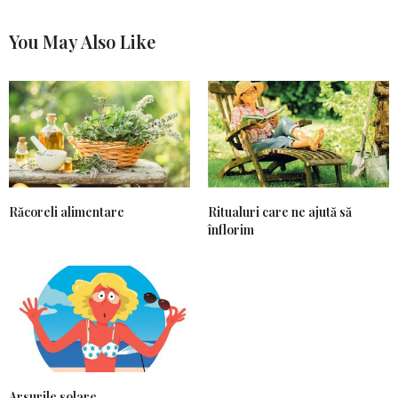
You May Also Like
Răcoreli alimentare
Ritualuri care ne ajută să
înflorim
Arsurile solare