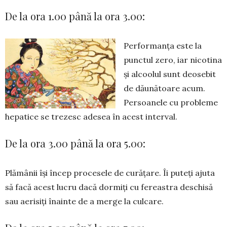
De la ora 1.00 până la ora 3.00:
Performanța este la
punctul zero, iar nicotina
și alcoolul sunt deosebit
de dăunătoare acum.
Persoanele cu probleme
hepatice se trezesc adesea în acest interval.
De la ora 3.00 până la ora 5.00:
Plămânii își încep procesele de curățare. Îi puteți ajuta
să facă acest lucru dacă dormiți cu fereastra deschisă
sau aerisiți înainte de a merge la culcare.