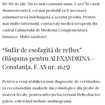
60-90 de zile. Nu se mai consumă nimic 2 ore! În cazul
dumneavoastră, cel mai probabil va fi necesară
administrarea îndelungată a acestui produs. Pentru
mai multe informații, contactaţi medicii terapeuţi din
cadrul Cabinetului de Medicină Complementară
Imunyze. Multă sănătate!
“Sufăr de esofagită de reflux”
(Răspuns pentru ALEXANDRINA –
Constanța, F. AS nr. 1625)
Pentru a reuși stabilirea unui diagnostic de certitudine,
vă recomandăm analizele microbiologice din probe de
materii fecale, pentru infecția bacteriană Helicobacter
pylori, solicitând inclusiv antibiogramă.