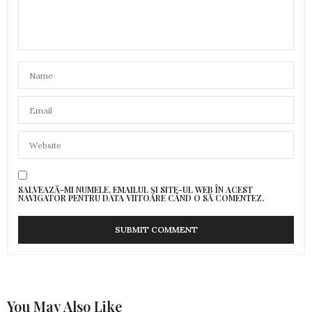
SALVEAZĂ-MI NUMELE, EMAILUL ȘI SITE-UL WEB ÎN ACEST
NAVIGATOR PENTRU DATA VIITOARE CÂND O SĂ COMENTEZ.
You May Also Like