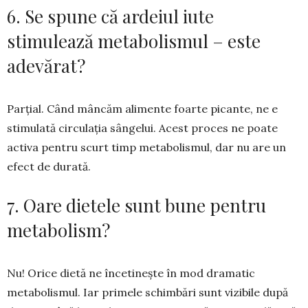
6. Se spune că ardeiul iute
stimulează metabolismul – este
adevărat?
Parţial. Când mâncăm alimente foarte pi­can­te, ne e
stimulată circulația sângelui. Acest pro­ces ne poate
activa pentru scurt timp metabo­lismul, dar nu are un
efect de durată.
7. Oare dietele sunt bune pentru
metabolism?
Nu! Orice dietă ne încetinește în mod dramatic
metabolismul. Iar primele schimbări sunt vizibile după