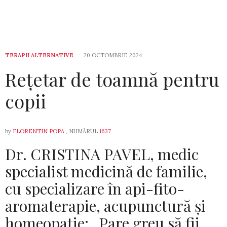
TERAPII ALTERNATIVE
20 OCTOMBRIE 2024
Rețetar de toamnă pentru
copii
by
FLORENTIN POPA
, NUMĂRUL
1637
Dr. CRISTINA PAVEL, medic
specialist medicină de familie,
cu specializare în api-fito-
aromaterapie, acupunctură și
homeopatie: „Pare greu să fii