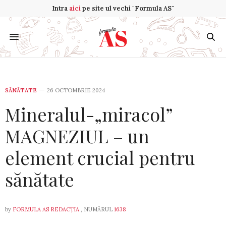
Intra
aici
pe site ul vechi "Formula AS"
SĂNĂTATE
26 OCTOMBRIE 2024
Mineralul-„miracol”
MAGNEZIUL – un
element crucial pentru
sănătate
by
FORMULA AS REDACȚIA
, NUMĂRUL
1638