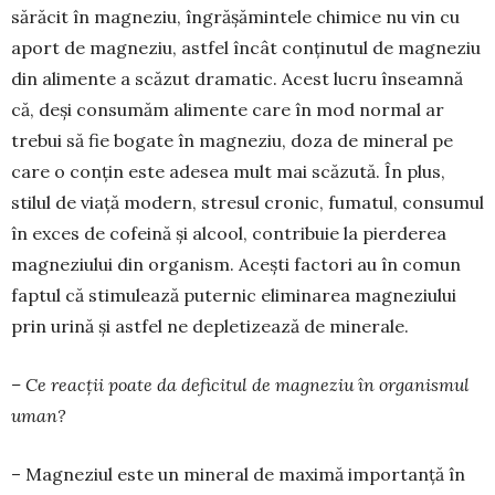
sărăcit în magneziu, îngrășămintele chimice nu vin cu
aport de magneziu, astfel încât conținutul de magneziu
din alimente a scăzut dramatic. Acest lucru înseamnă
că, deși consumăm alimente care în mod normal ar
trebui să fie bogate în magneziu, doza de mineral pe
care o conțin este adesea mult mai scăzută. În plus,
stilul de viață modern, stresul cronic, fumatul, consumul
în exces de cofeină și alcool, contribuie la pierderea
magneziului din organism. Acești factori au în comun
faptul că stimulează puternic eliminarea magneziului
prin urină și astfel ne depletizează de minerale.
– Ce reacții poate da deficitul de magneziu în organismul
uman?
– Magneziul este un mineral de maximă importanță în