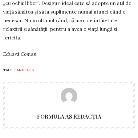
„cu ochiul liber”. Desigur, ideal este să adopte un stil de
viață sănătos și să ia suplimente numai atunci când e
necesar. Nu în ultimul rând, să acor­de întâietate
relaxării și sănătății, pentru a avea o viață lungă și
fericită.
Eduard Coman
TAGS:
SANATATE
FORMULA AS REDACȚIA