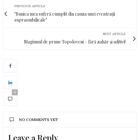
PREVIOUS ARTICLE
"Bunica mea suferă cumplit din cauza unei eventrații
supraombilicale"
NEXT ARTICLE
Magiunul de prune Topoloveni – fără zahăr și aditivi!
0
NO COMMENTS YET
Leave a Reply