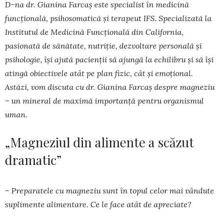
D-na dr. Gianina Farcaș este specialist în medicină
funcțională, psihosomatică și terapeut IFS. Specializată la
Institutul de Medicină Funcțională din California,
pasionată de sănătate, nutriție, dezvoltare personală și
psihologie, își ajută pacienții să ajungă la echilibru și să își
atingă obiectivele atât pe plan fizic, cât și emoțional.
Astăzi, vom discuta cu dr. Gianina Farcaș despre magneziu
– un mineral de maximă importanță pentru organismul
uman.
„Magneziul din alimente a scăzut
dramatic”
– Preparatele cu magneziu sunt în topul celor mai vândute
suplimente alimentare. Ce le face atât de apreciate?