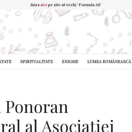
Intra
aici
pe site ul vechi "Formula AS"
ĂTATE
SPIRITUALITATE
ENIGME
LUMEA ROMÂNEASCĂ
 Ponoran
ral al Asociației