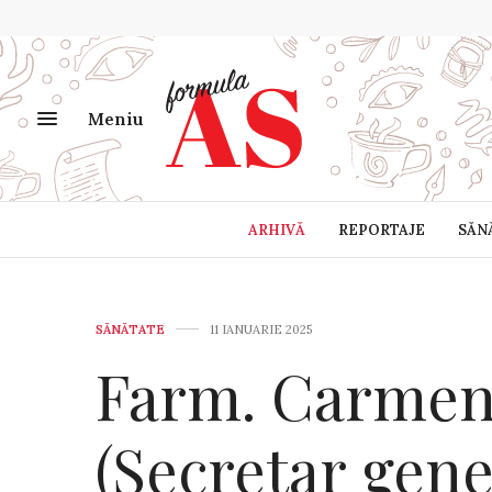
Meniu
ARHIVĂ
REPORTAJE
SĂN
SĂNĂTATE
11 IANUARIE 2025
Farm. Carmen
(Secretar gene