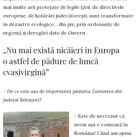
mai multe arii protejate de legile țării, de directivele
europene, de hotărâri judecătorești, sunt transformate
în dezastre ecologice… din pix, prin ordonanțe de
urgență și derogări date de Guvern.
„Nu mai există nicăieri în Europa
o astfel de pădure de luncă
cvasivirgină”
– De ce este așa de importantă pădurea Zamostea din
județul Botoșani?
– Este de necrezut că
avem așa o comoară în
România! Când am ajuns