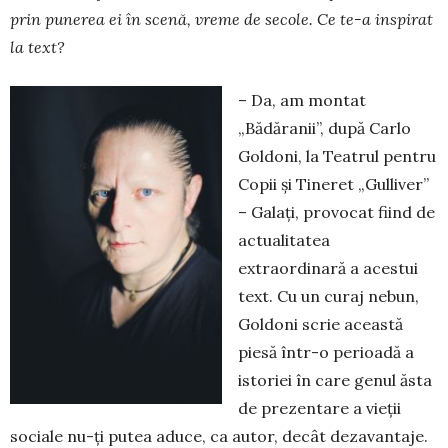
prin punerea ei în scenă, vreme de secole. Ce te-a inspirat
la text?
– Da, am montat
„Bădăranii”, după Carlo
Goldoni, la Teatrul pentru
Copii și Tineret „Gulliver”
– Galați, provocat fiind de
actualitatea
extraordinară a acestui
text. Cu un curaj nebun,
Goldoni scrie această
piesă într-o perioadă a
istoriei în care genul ăsta
de prezentare a vieții
sociale nu-ți putea aduce, ca autor, decât dezavantaje.