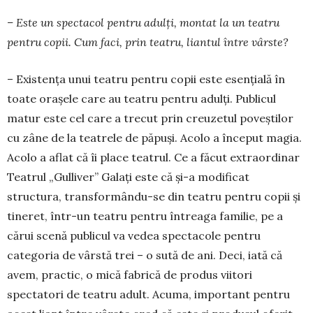
– Este un spectacol pentru adulți, montat la un teatru
pentru copii. Cum faci, prin teatru, liantul între vârste?
– Existența unui teatru pentru copii este esențială în
toate orașele care au teatru pentru adulți. Publicul
matur este cel care a trecut prin creuzetul poveștilor
cu zâne de la teatrele de păpuși. Acolo a început magia.
Acolo a aflat că îi place teatrul. Ce a făcut extraordinar
Teatrul „Gulliver” Galați este că și-a modificat
structura, transformându-se din teatru pentru copii și
tineret, într-un teatru pentru întreaga familie, pe a
cărui scenă publicul va vedea spectacole pentru
categoria de vârstă trei – o sută de ani. Deci, iată că
avem, practic, o mică fabrică de produs viitori
spectatori de teatru adult. Acuma, important pentru