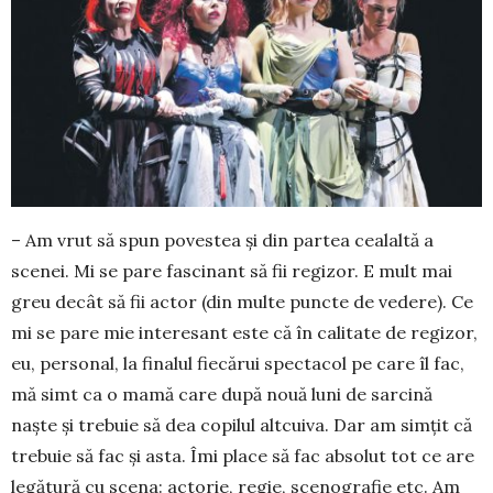
– Am vrut să spun povestea și din partea cealaltă a
scenei. Mi se pare fascinant să fii regizor. E mult mai
greu decât să fii actor (din multe puncte de vedere). Ce
mi se pare mie interesant este că în calitate de regizor,
eu, personal, la finalul fiecărui spectacol pe care îl fac,
mă simt ca o mamă care după nouă luni de sarcină
naște și trebuie să dea copilul altcuiva. Dar am simțit că
trebuie să fac și asta. Îmi place să fac absolut tot ce are
legătură cu scena: actorie, regie, scenografie etc. Am