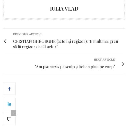
IULIA VLAD
PREVIOUS ARTICLE
CRISTIAN GHEORGHE (actor și regizor): "E mult mai greu
să fii regizor decât actor"
NEXT ARTICLE
"Am psoriazis pe scalp și lichen plan pe corp"
0