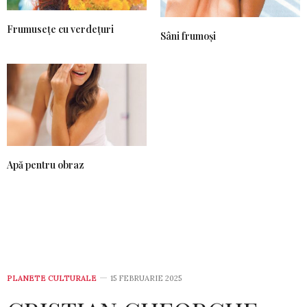
Frumusețe cu verdețuri
Sâni frumoși
Apă pentru obraz
PLANETE CULTURALE
15 FEBRUARIE 2025