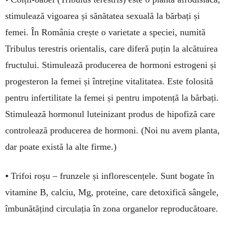
stimulează vigoarea și sănătatea sexuală la bărbați și
femei. În România crește o varietate a speciei, numită
Tribulus terestris orientalis, care diferă puțin la alcătuirea
fructului. Stimulează producerea de hormoni estrogeni și
progesteron la femei și întreține vitalitatea. Este folosită
pentru infertilitate la femei și pentru impotență la bărbați.
Stimulează hormonul luteinizant produs de hipofiză care
controlează producerea de hormoni. (Noi nu avem planta,
dar poate există la alte firme.)
•
Trifoi roșu – frunzele și inflorescențele. Sunt bogate în
vitamine B, calciu, Mg, proteine, care detoxifică sângele,
îmbunătățind circulația în zona organelor reproducătoare.