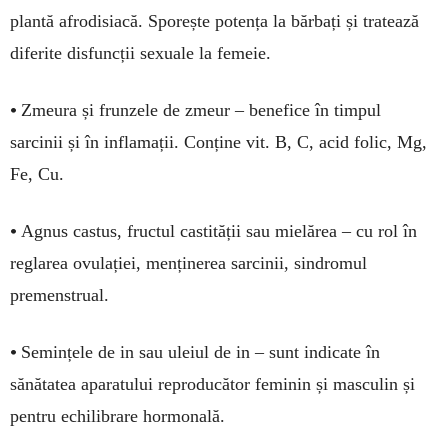
plantă afrodisiacă. Sporește potența la bărbați și tratează
diferite disfuncții sexuale la femeie.
•
Zmeura și frunzele de zmeur – benefice în timpul
sarcinii și în inflamații. Conține vit. B, C, acid folic, Mg,
Fe, Cu.
•
Agnus castus, fructul castității sau mielărea – cu rol în
reglarea ovulației, menținerea sarcinii, sindromul
premenstrual.
•
Semințele de in sau uleiul de in – sunt indicate în
sănătatea aparatului reproducător feminin și masculin și
pentru echilibrare hormonală.