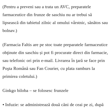
(Pentru a preveni sau a trata un AVC, preparatele
farmaceutice din frunze de saschiu nu ar trebui să
lipsească din tabietul zilnic al omului vârstnic, sănătos sau
bolnav.)
(Farmacia Faltis are pe stoc toate preparatele farmaceutice
obţinute din saschiu și pot fi procurate direct din farmacie,
sau telefonic ori prin e-mail. Livrarea în ţară se face prin
Poşta Română sau Fan Courier, cu plata ramburs la
primirea coletului.)
Ginkgo biloba – se folosesc frunzele
•
Infuzie: se administrează două căni de ceai pe zi, după