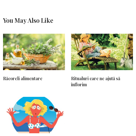
You May Also Like
Răcoreli alimentare
Ritualuri care ne ajută să
înflorim