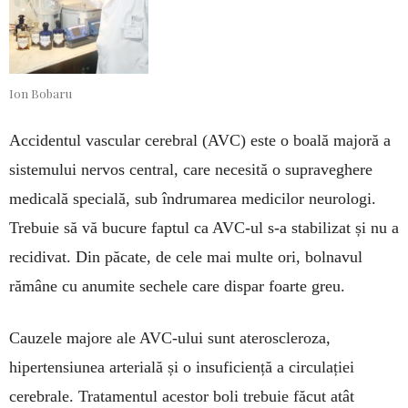
Ion Bobaru
Accidentul vascular cerebral (AVC) este o boală majoră a
sistemului nervos central, care necesită o supraveghere
medicală specială, sub îndrumarea medicilor neurologi.
Trebuie să vă bucure faptul ca AVC-ul s-a stabilizat și nu a
recidivat. Din păcate, de cele mai multe ori, bolnavul
rămâne cu anumite sechele care dispar foarte greu.
Cauzele majore ale AVC-ului sunt ateroscleroza,
hipertensiunea arterială și o insuficiență a circulației
cerebrale. Tratamentul acestor boli trebuie făcut atât