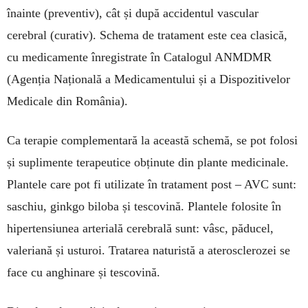
înainte (preventiv), cât și după accidentul vascular
cerebral (curativ). Sche­ma de tratament este cea clasică,
cu medicamente înregistrate în Catalogul ANMDMR
(Agenția Națională a Medicamentului și a Dispozitivelor
Medicale din România).
Ca terapie complementară la această schemă, se pot folosi
și suplimente terapeutice obținute din plante medicinale.
Plantele care pot fi utilizate în tratament post – AVC sunt:
saschiu, ginkgo biloba și tescovină. Plantele folosite în
hipertensiunea arterială cerebrală sunt: vâsc, păducel,
valeriană și usturoi. Tratarea naturistă a aterosclerozei se
face cu anghinare și tescovină.