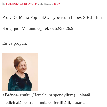
by
FORMULA AS REDACȚIA
, NUMĂRUL
1660
Prof. Dr. Maria Pop –
S.C. Hypericum Impex S.R.L. Baia
Sprie, jud. Maramureș, tel. 0262/37.26.95
Eu vă propun:
•
Brânca-ursului (Heracleum spondylium) – plantă
medicinală pentru stimularea fertilității, tratarea