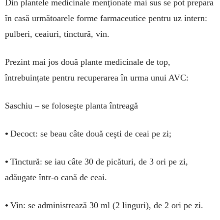
Din plantele medicinale menţionate mai sus se pot prepara
în casă următoarele forme farmaceutice pentru uz intern:
pulberi, ceaiuri, tinctură, vin.
Prezint mai jos două plante medicinale de top,
întrebuințate pentru recuperarea în urma unui AVC:
Saschiu – se foloseşte planta întreagă
•
Decoct: se beau câte două ceşti de ceai pe zi;
•
Tinctură: se iau câte 30 de picături, de 3 ori pe zi,
adăugate într-o cană de ceai.
•
Vin: se administrează 30 ml (2 linguri), de 2 ori pe zi.