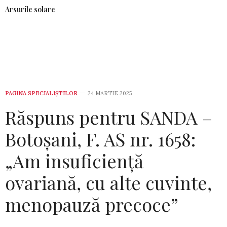
Arsurile solare
PAGINA SPECIALIȘTILOR
24 MARTIE 2025
Răspuns pentru SANDA –
Botoșani, F. AS nr. 1658:
„Am insuficiență
ovariană, cu alte cuvinte,
menopauză precoce”