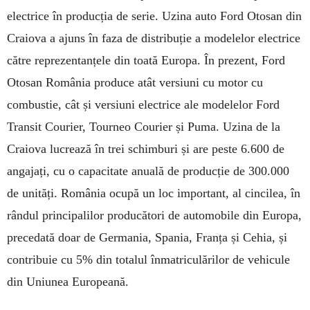
electrice în producția de serie. Uzina auto Ford Otosan din
Craiova a ajuns în faza de distribuție a modelelor electrice
către reprezentanțele din toată Europa. În prezent, Ford
Otosan România produce atât versiuni cu motor cu
combustie, cât și versiuni electrice ale modelelor Ford
Transit Courier, Tourneo Courier și Puma. Uzina de la
Craiova lucrează în trei schimburi și are peste 6.600 de
angajați, cu o capacitate anuală de producție de 300.000
de unități. România ocupă un loc important, al cincilea, în
rândul principalilor producători de automobile din Europa,
precedată doar de Germania, Spania, Franța și Cehia, și
contribuie cu 5% din totalul înmatriculărilor de vehicule
din Uniunea Europeană.