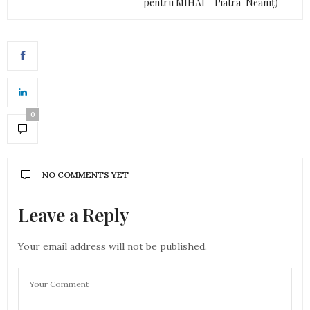
pentru MIHAI – Piatra-Neamţ)
0
NO COMMENTS YET
Leave a Reply
Your email address will not be published.