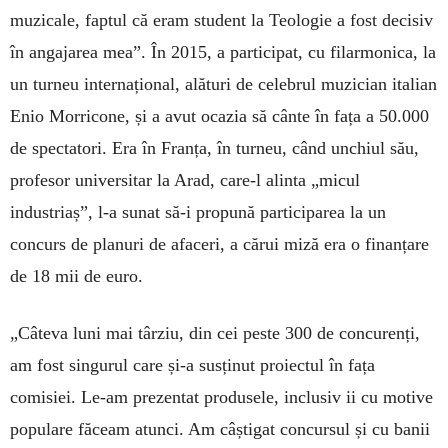
muzicale, faptul că eram student la Teologie a fost decisiv
în angajarea mea”. În 2015, a participat, cu filarmonica, la
un turneu internațional, alături de celebrul muzician italian
Enio Morricone, și a avut ocazia să cânte în fața a 50.000
de spectatori. Era în Franța, în turneu, când unchiul său,
profesor universitar la Arad, care-l alinta „micul
industriaș”, l-a sunat să-i propună participarea la un
concurs de planuri de afaceri, a cărui miză era o finanțare
de 18 mii de euro.
„Câteva luni mai târziu, din cei peste 300 de concurenți,
am fost singurul care și-a susținut proiectul în fața
comisiei. Le-am prezentat produsele, inclusiv ii cu motive
populare făceam atunci. Am câștigat concursul și cu banii