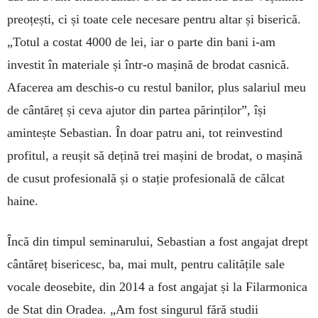
preoțești, ci și toate cele necesare pentru altar și biserică.
„Totul a costat 4000 de lei, iar o parte din bani i-am
investit în materiale și într-o mașină de brodat casnică.
Afacerea am deschis-o cu restul banilor, plus salariul meu
de cântăreț și ceva ajutor din partea părinților”, își
amintește Sebastian. În doar patru ani, tot reinvestind
profitul, a reușit să dețină trei mașini de brodat, o mașină
de cusut profesională și o stație profesională de călcat
haine.
Încă din timpul seminarului, Sebastian a fost angajat drept
cântăreț bisericesc, ba, mai mult, pentru calitățile sale
vocale deosebite, din 2014 a fost angajat și la Filarmonica
de Stat din Oradea. „Am fost singurul fără studii