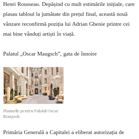
Henri Rousseau. Depășind cu mult estimările inițiale, care
plasau tabloul la jumătate din prețul final, această nouă
vânzare reconfirmă poziția lui Adrian Ghenie printre cei
mai bine vânduți artiști în viață.
Palatul „Oscar Maugsch”, gata de înnoire
Planurile pentru Palatul Oscar
Maugsch
Primăria Generală a Capitalei a eliberat autorizația de