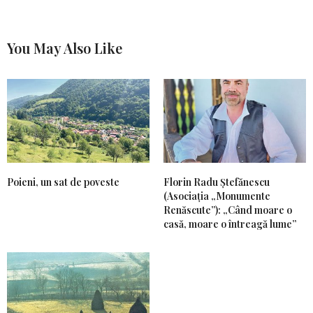
You May Also Like
Poieni, un sat de poveste
Florin Radu Ștefănescu
(Asociația „Monumente
Renăscute”): „Când moare o
casă, moare o întreagă lume”