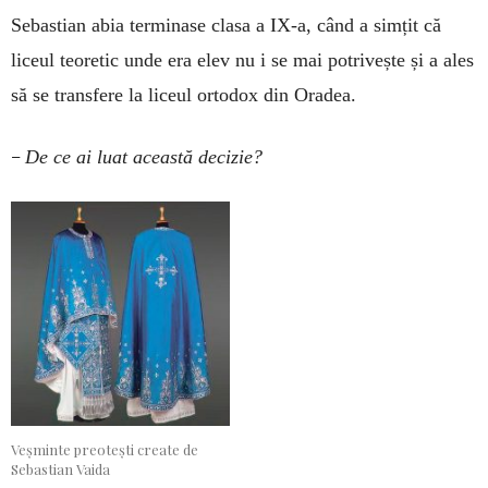
Sebastian abia terminase clasa a IX-a, când a simțit că
liceul teoretic unde era elev nu i se mai potrivește și a ales
să se transfere la liceul ortodox din Oradea.
–
De ce ai luat această decizie?
Veșminte preotești create de
Sebastian Vaida