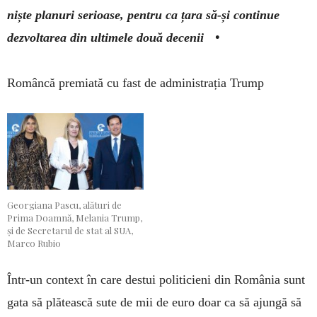
niște planuri serioase, pentru ca țara să-și continue
dezvoltarea din ultimele două decenii •
Româncă premiată cu fast de administrația Trump
Georgiana Pascu, alături de
Prima Doamnă, Melania Trump,
și de Secretarul de stat al SUA,
Marco Rubio
Într-un context în care destui politicieni din România sunt
gata să plătească sute de mii de euro doar ca să ajungă să