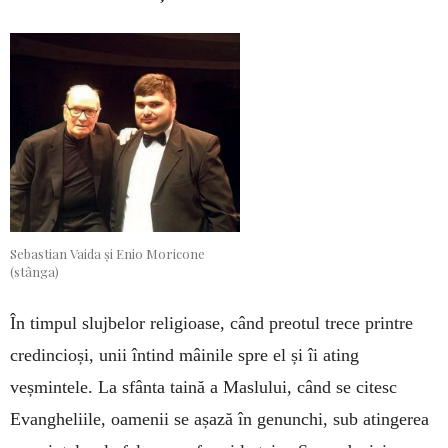
Sebastian Vaida și Enio Moricone
(stânga)
În timpul slujbelor religioase, când preotul trece printre
credincioși, unii întind mâinile spre el și îi ating
veșmintele. La sfânta taină a Maslului, când se citesc
Evangheliile, oamenii se așază în genunchi, sub atingerea