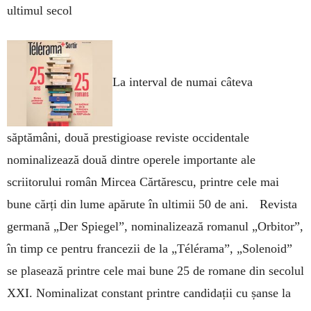
ultimul secol
La interval de numai câteva
săptămâni, două prestigioase reviste occidentale
nominalizează două dintre operele importante ale
scriitorului român Mircea Cărtărescu, printre cele mai
bune cărți din lume apărute în ultimii 50 de ani. Revista
germană „Der Spiegel”, nominalizează romanul „Orbitor”,
în timp ce pentru francezii de la „Télérama”, „Solenoid”
se plasează printre cele mai bune 25 de romane din secolul
XXI. Nominalizat constant printre candidații cu șanse la