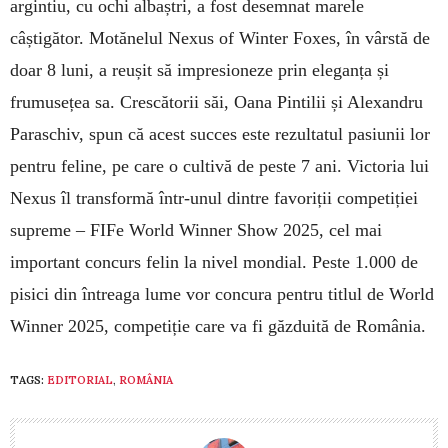
argintiu, cu ochi albaștri, a fost de­semnat marele
câștigător. Motănelul Nexus of Winter Foxes, în vârstă de
doar 8 luni, a reușit să impresioneze prin eleganța și
frumusețea sa. Crescătorii săi, Oana Pintilii și Alexandru
Paraschiv, spun că acest succes este rezultatul pasiunii lor
pentru feline, pe care o cultivă de peste 7 ani. Victoria lui
Nexus îl transformă într-unul dintre favoriții competiției
supreme – FIFe World Winner Show 2025, cel mai
important concurs felin la nivel mondial. Peste 1.000 de
pisici din întreaga lume vor concura pentru titlul de World
Winner 2025, competiție care va fi găzduită de România.
TAGS:
EDITORIAL
,
ROMÂNIA