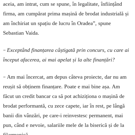
aceia, am intrat, cum se spune, în legalitate, înființând
firma, am cumpărat prima mașină de brodat industrială și
am închiriat un spațiu de lucru în Oradea”, spune
Sebastian Vaida.
–
Exceptând finanțarea câștigată prin concurs, cu care ai
început afacerea, ai mai apelat și la alte finanțări?
–
Am mai încercat, am depus câteva proiecte, dar nu am
reușit să obținem finanțare. Poate e mai bine așa. Am
făcut un credit bancar ca să pot achiziționa o mașină de
brodat performantă, cu zece capete, iar în rest, pe lângă
banii din vânzări, pe care-i reinvestesc permanent, mai
pun, când e nevoie, salariile mele de la biserică și de la
filarmonică.