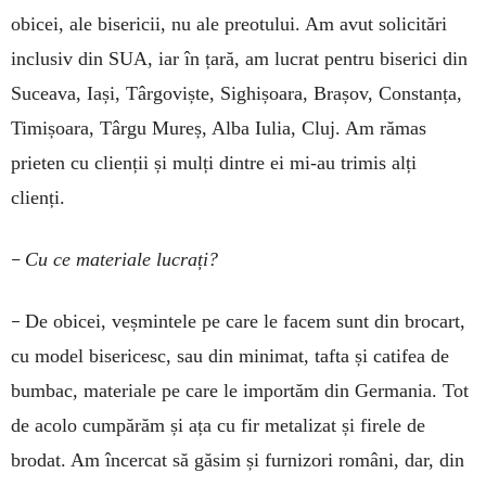
obicei, ale bisericii, nu ale preotului. Am avut solicitări
inclusiv din SUA, iar în țară, am lucrat pentru biserici din
Suceava, Iași, Târgoviște, Sighișoara, Brașov, Constanța,
Timișoara, Târgu Mureș, Alba Iulia, Cluj. Am rămas
prieten cu clienții și mulți dintre ei mi-au trimis alți
clienți.
–
Cu ce materiale lucrați?
–
De obicei, veșmintele pe care le facem sunt din brocart,
cu model bisericesc, sau din minimat, tafta și catifea de
bumbac, materiale pe care le importăm din Germania. Tot
de acolo cumpărăm și ața cu fir metalizat și firele de
brodat. Am încercat să găsim și furnizori români, dar, din