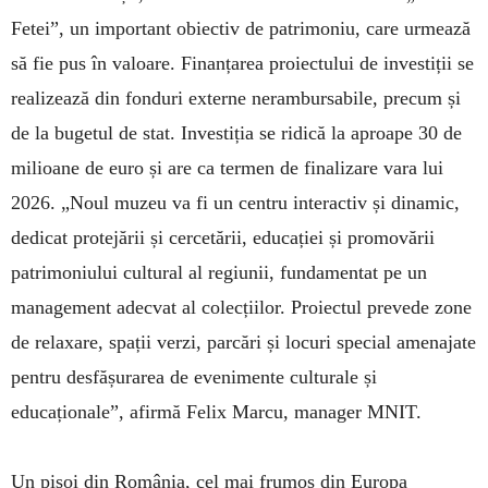
Fetei”, un important obiectiv de patrimoniu, care urmează
să fie pus în valoare. Finanțarea proiectului de investiții se
realizează din fonduri externe nerambursabile, precum și
de la bugetul de stat. Investiția se ridică la aproape 30 de
milioane de euro și are ca termen de finalizare vara lui
2026. „Noul muzeu va fi un centru interactiv și dinamic,
dedicat protejării și cercetării, educației și promovării
patrimoniului cultural al regiunii, fundamentat pe un
management adecvat al colecțiilor. Proiectul prevede zone
de relaxare, spații verzi, parcări și locuri special amenajate
pentru desfășurarea de evenimente culturale și
educaționale”, afirmă Felix Marcu, manager MNIT.
Un pisoi din România, cel mai frumos din Europa