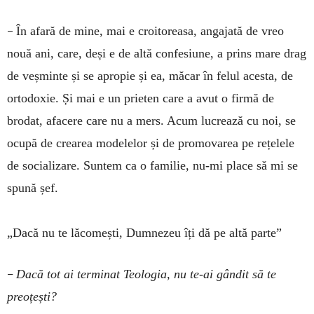
–
În afară de mine, mai e croitoreasa, angajată de vreo
nouă ani, care, deși e de altă confesiune, a prins mare drag
de veșminte și se apropie și ea, măcar în felul acesta, de
ortodoxie. Și mai e un prieten care a avut o firmă de
brodat, afacere care nu a mers. Acum lucrează cu noi, se
ocupă de crearea modelelor și de promovarea pe rețelele
de socializare. Suntem ca o familie, nu-mi place să mi se
spună șef.
„Dacă nu te lăcomești, Dumnezeu îți dă pe altă parte”
–
Dacă tot ai terminat Teologia, nu te-ai gândit să te
preoțești?