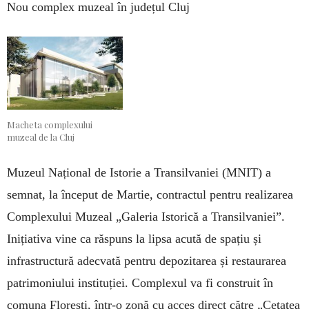
Nou complex muzeal în județul Cluj
Macheta complexului
muzeal de la Cluj
Muzeul Național de Istorie a Transilvaniei (MNIT) a
semnat, la început de Martie, contractul pentru realizarea
Complexului Muzeal „Galeria Istorică a Transilvaniei”.
Inițiativa vine ca răspuns la lipsa acută de spațiu și
infrastructură adecvată pentru depozitarea și restaurarea
patrimoniului instituției. Complexul va fi construit în
comuna Florești, într-o zonă cu acces direct către „Cetatea