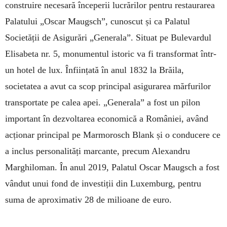
construire necesară începerii lucrărilor pentru restaurarea
Palatului „Oscar Maugsch”, cunoscut și ca Palatul
Societății de Asigurări „Generala”. Situat pe Bulevardul
Elisabeta nr. 5, monumentul istoric va fi transformat într-
un hotel de lux. Înființată în anul 1832 la Brăila,
societatea a avut ca scop principal asigurarea mărfurilor
transportate pe calea apei. „Generala” a fost un pilon
important în dezvoltarea economică a României, având
acționar principal pe Marmorosch Blank și o conducere ce
a inclus personalități marcante, precum Alexandru
Marghiloman. În anul 2019, Palatul Oscar Maugsch a fost
vândut unui fond de investiții din Luxemburg, pentru
suma de aproximativ 28 de milioane de euro.