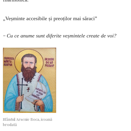
„Veșminte accesibile și preoților mai săraci”
–
Cu ce anume sunt diferite veșmintele create de voi?
Sfântul Arsenie Boca, icoană
brodată