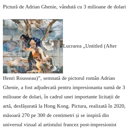
Pictură de Adrian Ghenie, vândută cu 3 milioane de dolari
Lucrarea „Unti­tled (After
Henri Rousseau)”, semnată de pictorul român Adrian
Ghenie, a fost adjudecată pentru impresionanta sumă de 3
milioane de dolari, în cadrul unei importante licitații de
artă, desfășurată la Hong Kong. Pictura, realizată în 2020,
măsoară 270 pe 300 de centimetri și se inspiră din
universul vizual al artistului francez post-impresionist