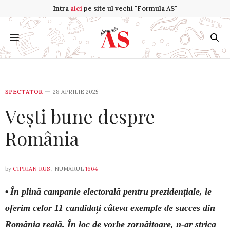
Intra
aici
pe site ul vechi "Formula AS"
SPECTATOR
28 APRILIE 2025
Vești bune despre
România
by
CIPRIAN RUS
, NUMĂRUL
1664
•
În plină campanie electorală pentru prezidențiale, le
oferim celor 11 candidați câteva exemple de succes din
România reală. În loc de vorbe zornăitoare, n-ar strica