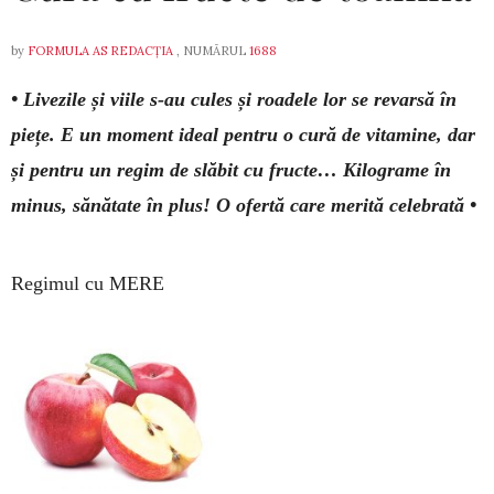
by
FORMULA AS REDACȚIA
, NUMĂRUL
1688
• Livezile și viile s-au cules și roadele lor se revarsă în
piețe. E un moment ideal pentru o cură de vitamine, dar
și pentru un regim de slăbit cu fructe… Kilograme în
minus, sănătate în plus! O ofertă care merită celebrată •
Regimul cu MERE