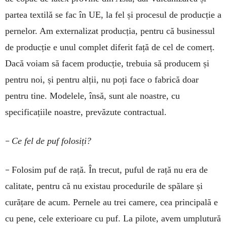
partea textilă se fac în UE, la fel și procesul de producție a
pernelor. Am externalizat producția, pentru că businessul
de producție e unul complet diferit față de cel de comerț.
Dacă voiam să facem producție, trebuia să producem și
pentru noi, și pentru alții, nu poți face o fabrică doar
pentru tine. Modelele, însă, sunt ale noastre, cu
specificațiile noastre, prevăzute contractual.
–
Ce fel de puf folosiți?
–
Folosim puf de rață. În trecut, puful de rață nu era de
calitate, pentru că nu existau procedurile de spălare și
curățare de acum. Pernele au trei camere, cea principală e
cu pene, cele exterioare cu puf. La pilote, avem umplutură