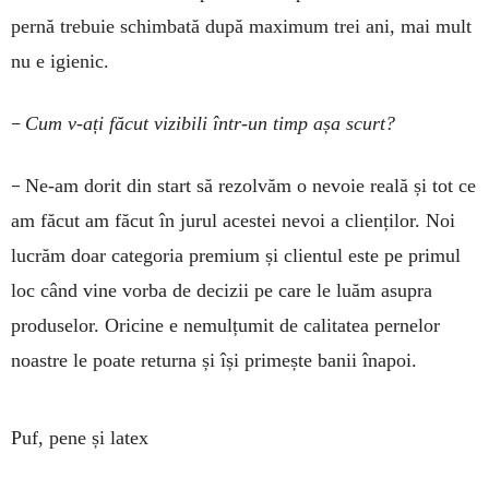
pernă trebuie schimbată după maximum trei ani, mai mult
nu e igienic.
–
Cum v-ați făcut vizibili într-un timp așa scurt?
–
Ne-am dorit din start să rezolvăm o nevoie reală și tot ce
am făcut am făcut în jurul acestei nevoi a clienților. Noi
lucrăm doar categoria premium și clientul este pe primul
loc când vine vorba de decizii pe care le luăm asupra
produselor. Oricine e nemulțumit de calitatea pernelor
noastre le poate returna și își primește banii înapoi.
Puf, pene și latex