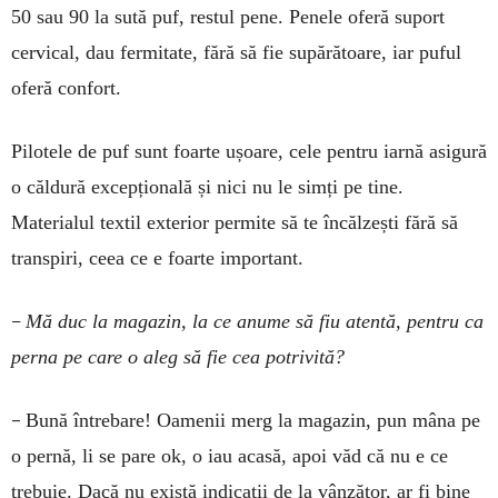
50 sau 90 la sută puf, restul pene. Penele oferă suport
cervical, dau fermitate, fără să fie supărătoare, iar puful
oferă confort.
Pilotele de puf sunt foarte ușoare, cele pentru iarnă asigură
o căldură excepțională și nici nu le simți pe tine.
Materialul textil exterior permite să te încălzești fără să
transpiri, ceea ce e foarte important.
–
Mă duc la magazin, la ce anume să fiu atentă, pentru ca
perna pe care o aleg să fie cea potrivită?
–
Bună întrebare! Oamenii merg la magazin, pun mâna pe
o pernă, li se pare ok, o iau acasă, apoi văd că nu e ce
trebuie. Dacă nu există indicații de la vânzător, ar fi bine