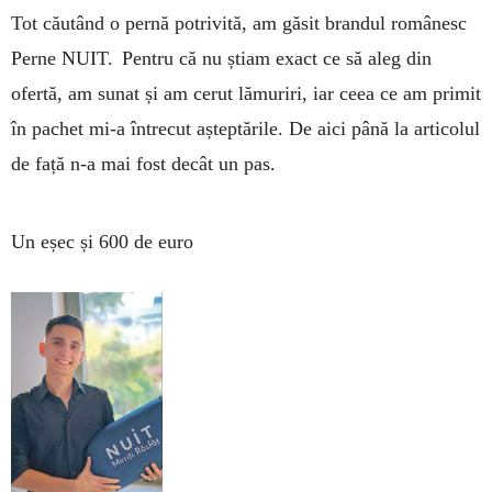
Tot căutând o pernă potrivită, am găsit brandul românesc
Perne NUIT. Pentru că nu știam exact ce să aleg din
ofertă, am sunat și am cerut lămuriri, iar ceea ce am primit
în pachet mi-a întrecut așteptările. De aici până la articolul
de față n-a mai fost decât un pas.
Un eșec și 600 de euro