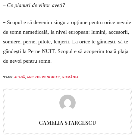
–
Ce planuri de viitor aveți?
–
Scopul e să devenim singura opțiune pentru orice nevoie
de somn nemedicală, la nivel european: lumini, accesorii,
somiere, perne, pilote, lenjerii. La orice te gândești, să te
gândești la Perne NUIT. Scopul e să acoperim toată plaja
de nevoi pentru somn.
TAGS:
ACASĂ
,
ANTREPRENORIAT
,
ROMÂNIA
CAMELIA STARCESCU