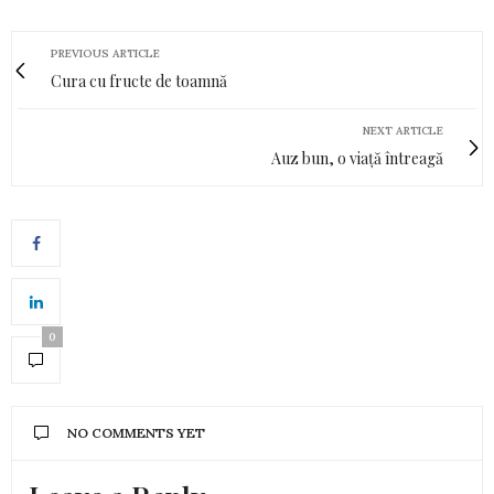
PREVIOUS ARTICLE
Cura cu fructe de toamnă
NEXT ARTICLE
Auz bun, o viață întreagă
0
NO COMMENTS YET