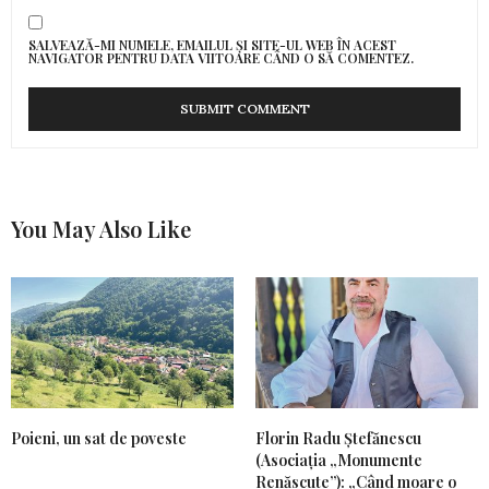
SALVEAZĂ-MI NUMELE, EMAILUL ȘI SITE-UL WEB ÎN ACEST
NAVIGATOR PENTRU DATA VIITOARE CÂND O SĂ COMENTEZ.
You May Also Like
Poieni, un sat de poveste
Florin Radu Ștefănescu
(Asociația „Monumente
Renăscute”): „Când moare o