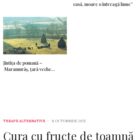
casă, moare o întreagă lume”
Jintiţa de pomană –
Maramurăş, ţară veche…
TERAPII ALTERNATIVE
11 OCTOMBRIE 2025
Cura cu fructe de toamnă