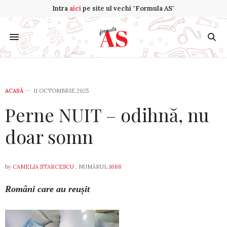
Intra
aici
pe site ul vechi "Formula AS"
ACASĂ
11 OCTOMBRIE 2025
Perne NUIT – odihnă, nu
doar somn
by
CAMELIA STARCESCU
, NUMĂRUL
1688
Români care au reușit