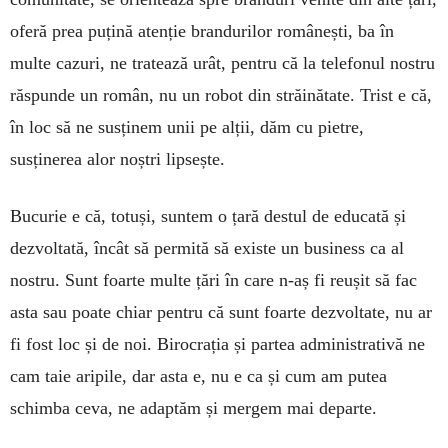
oferă prea puțină atenție brandurilor românești, ba în
multe cazuri, ne tratează urât, pentru că la telefonul nostru
răspunde un român, nu un robot din străinătate. Trist e că,
în loc să ne susținem unii pe alții, dăm cu pietre,
susținerea alor noștri lipsește.
Bucurie e că, totuși, suntem o țară destul de educată și
dezvoltată, încât să permită să existe un ­business ca al
nostru. Sunt foarte multe țări în care n-aș fi reușit să fac
asta sau poate chiar pentru că sunt foarte dezvoltate, nu ar
fi fost loc și de noi. Birocrația și partea administrativă ne
cam taie aripile, dar asta e, nu e ca și cum am putea
schimba ceva, ne adaptăm și mergem mai departe.