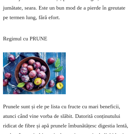
jumătate, seara. Este un bun mod de a pierde în greutate
pe ter­men lung, fără efort.
Regimul cu PRUNE
Prunele sunt și ele pe lista cu fructe cu mari beneficii,
atunci când vine vorba de slăbit. Datorită con­ținutului
ridicat de fibre și apă pru­nele îmbunătățesc digestia lentă,