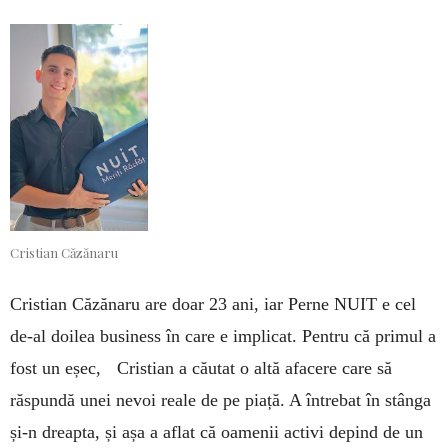
Cristian Căzănaru
Cristian Căzănaru are doar 23 ani, iar Perne NUIT e cel
de-al doilea business în care e implicat. Pentru că primul a
fost un eșec, Cristian a căutat o altă afacere care să
răspundă unei nevoi reale de pe piață. A întrebat în stânga
și-n dreapta, și așa a aflat că oamenii activi depind de un