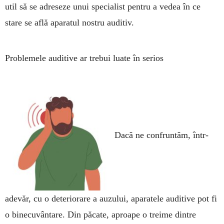
util să se adreseze unui specialist pentru a vedea în ce
stare se află aparatul nostru auditiv.
Problemele auditive ar trebui luate în serios
Dacă ne confruntăm, într-
ade­văr, cu o deteriorare a auzului, aparatele auditive pot fi
o bine­cuvântare. Din păcate, aproa­pe o treime dintre