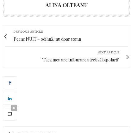
ALINA OLTEANU
PREVIOUS ARTICLE
Perne NUIT – odihnă, nu doar somn
NEXT ARTICLE
"Fiica mea are tulburare afectivă bipolară"
0