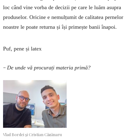
loc când vine vorba de decizii pe care le luăm asupra
produselor. Oricine e nemulțumit de calitatea pernelor
noastre le poate returna și își primește banii înapoi.
Puf, pene și latex
–
De unde vă procurați materia primă?
Vlad Bordei și Cristian Căzănaru