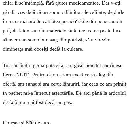
chiar li se întâmplă, fără ajutor medicamentos. Dar v-ați
gândit vreodată că un somn odihnitor, de calitate, depinde
în mare măsură de calitatea pernei? Că e din pene sau din
puf, de latex sau din materiale sintetice, ea ne poate face
să avem un somn bun sau, dimpotrivă, să ne trezim
dimineața mai obosiți decât la culcare.
Tot căutând o pernă potrivită, am găsit brandul românesc
Perne NUIT. Pentru că nu știam exact ce să aleg din
ofertă, am sunat și am cerut lămuriri, iar ceea ce am primit
în pachet mi-a întrecut așteptările. De aici până la articolul
de față n-a mai fost decât un pas.
Un eșec și 600 de euro