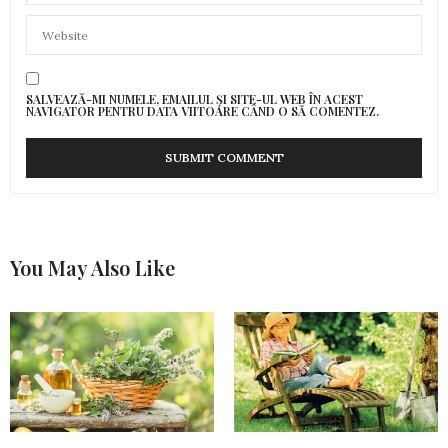
SALVEAZĂ-MI NUMELE, EMAILUL ȘI SITE-UL WEB ÎN ACEST
NAVIGATOR PENTRU DATA VIITOARE CÂND O SĂ COMENTEZ.
You May Also Like