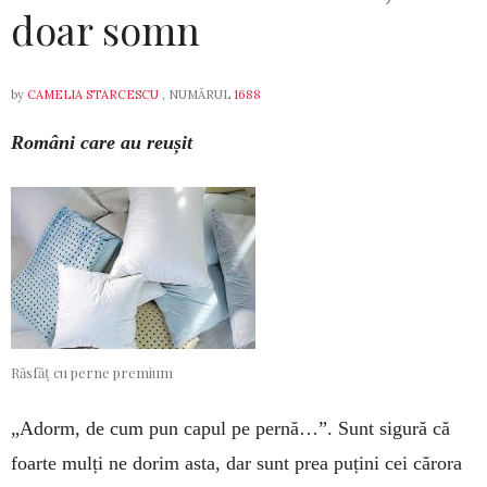
doar somn
by
CAMELIA STARCESCU
, NUMĂRUL
1688
Români care au reușit
Răsfăț cu perne premium
„Adorm, de cum pun capul pe pernă…”. Sunt sigură că
foarte mulți ne dorim asta, dar sunt prea puțini cei cărora