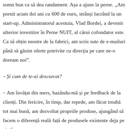
somn bun ca să dea randament. Așa a ajuns la perne. „Am
pornit acum doi ani cu 600 de euro, strânși lucrând la un
start-up. Administratorul acestuia, Vlad Bordei, a devenit
ulterior investitor în Perne NUIT, al cărui cofondator este.
Ca să obțin mostre de la fabrici, am scris sute de e-mailuri
până să găsim oferte potrivite cu direcția pe care ne-o
doream noi”.
–
Și cum de te-ai descurcat?
–
Am învățat din mers, bazându-mă și pe feedback de la
clienți. Din fericire, în timp, dar repede, am făcut treabă
tot mai bună, am dezvoltat propriile produse, ajungând să
facem o diferență reală față de produsele existente deja pe