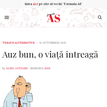
Intra
aici
pe site ul vechi "Formula AS"
TERAPII ALTERNATIVE
12 OCTOMBRIE 2025
Auz bun, o viață întreagă
by
ALINA OLTEANU
, NUMĂRUL
1688