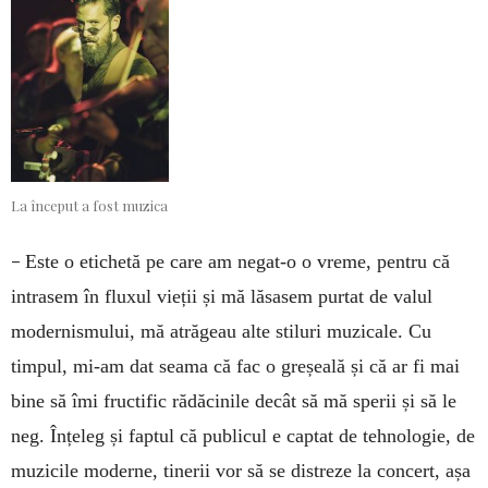
La început a fost muzica
–
Este o etichetă pe care am negat-o o vreme, pentru că
intrasem în fluxul vieții și mă lăsasem purtat de valul
modernismului, mă atrăgeau alte stiluri muzicale. Cu
timpul, mi-am dat seama că fac o greșeală și că ar fi mai
bine să îmi fructific rădăcinile decât să mă sperii și să le
neg. Înțeleg și faptul că publicul e captat de tehnologie, de
muzicile moderne, tinerii vor să se distreze la concert, așa