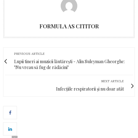
FORMULA AS CITITOR
PREVIOUS ARTICLE
Lupii tineri ai muzicii lăutărești - Alin Suleyman Gheorghe:
"Nu vreau să fug de rădăcini"
NEXT ARTICLE
Infecțiile respiratorii și nu doar atât