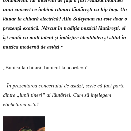
unui concert ce îmbină ritmuri lăutărești cu hip hop. Un
lăutar la chitară electrică? Alin Suleyman nu este doar o
prezență exotică. Născut în tradiția muzicii lăutărești, el
își caută cu mult talent și îndârjire identitatea și stilul în
muzica modernă de astăzi •
„Bunica la chitară,
bunicul la acordeon”
–
În prezentarea concertului de astăzi, scrie că faci parte
dintre „lupii tineri” ai lăutăriei. Cum să înțelegem
etichetarea asta?