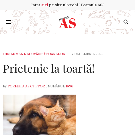
Intra
aici
pe site ul vechi "Formula AS"
DIN LUMEA NECUVÂNTĂTOARELOR
7 DECEMBRIE 2025
Prietenie la toartă!
by
FORMULA AS CITITOR
, NUMĂRUL
1696