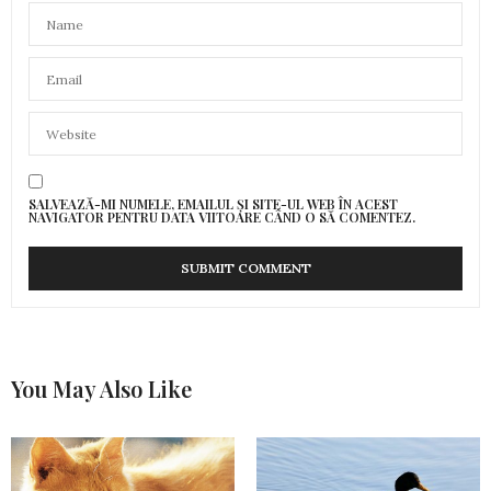
SALVEAZĂ-MI NUMELE, EMAILUL ȘI SITE-UL WEB ÎN ACEST
NAVIGATOR PENTRU DATA VIITOARE CÂND O SĂ COMENTEZ.
You May Also Like