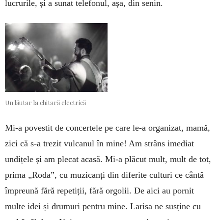
lucrurile, și a sunat telefonul, așa, din senin.
Un lăutar la chitară electrică
Mi-a povestit de concertele pe care le-a organizat, mamă,
zici că s-a trezit vulcanul în mine! Am strâns imediat
undițele și am plecat acasă. Mi-a plăcut mult, mult de tot,
prima „Roda”, cu muzicanți din diferite culturi ce cântă
împreună fără repetiții, fără orgolii. De aici au pornit
multe idei și drumuri pentru mine. Larisa ne susține cu