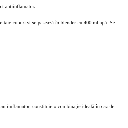
ect antiinflamator.
e taie cuburi și se pasează în blender cu 400 ml apă. Se
antiinflamator, constituie o combinație ideală în caz de