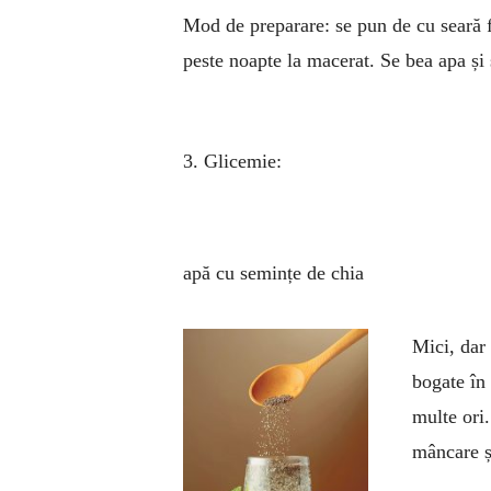
Mod de preparare: se pun de cu seară fe
peste noapte la macerat. Se bea apa și 
3. Glicemie:
apă cu semințe de chia
Mici, dar 
bogate în
multe ori.
mâncare ș