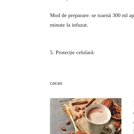
Mod de preparare: se toarnă 300 ml apă 
minute la infuzat.
5. Protecție celulară:
cacao