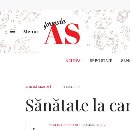
Meniu
ARHIVĂ
REPORTAJE
SĂN
FORMĂ MAXIMĂ
3 MAI 2026
Sănătate la ca
by
ALINA OLTEANU
, NUMĂRUL
1717