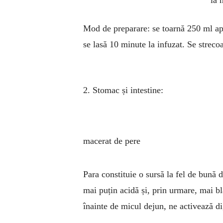
la 
Mod de preparare: se toarnă 250 ml apă 
se lasă 10 minute la infuzat. Se strecoa
2. Stomac și intestine:
macerat de pere
Para constituie o sursă la fel de bună d
mai puțin acidă și, prin urmare, mai 
înainte de micul dejun, ne activează di