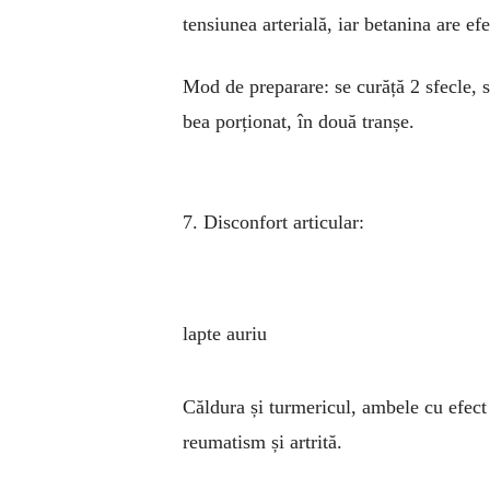
tensiunea arterială, iar betanina are ef
Mod de preparare: se curăță 2 sfecle, s
bea porționat, în două tranșe.
7. Disconfort articular:
lapte auriu
Căldura și turmericul, ambele cu efect 
reumatism și artrită.