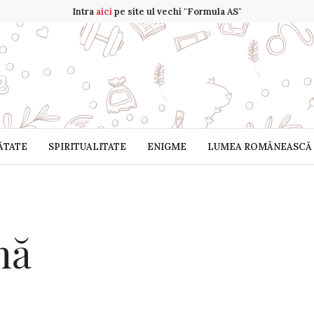
Intra
aici
pe site ul vechi "Formula AS"
ĂTATE
SPIRITUALITATE
ENIGME
LUMEA ROMÂNEASCĂ
nă