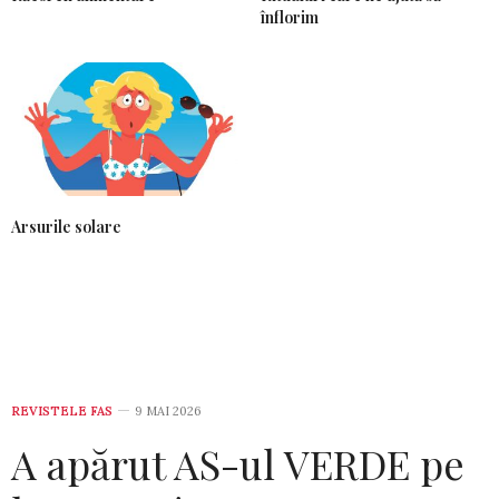
înflorim
Arsurile solare
REVISTELE FAS
9 MAI 2026
A apărut AS-ul VERDE pe