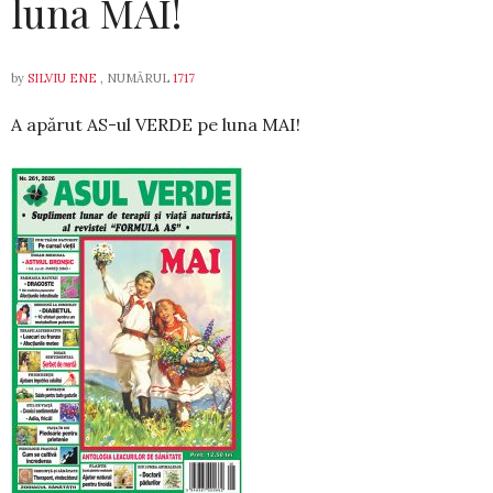
luna MAI!
by
SILVIU ENE
, NUMĂRUL
1717
A apărut AS-ul VERDE pe luna MAI!