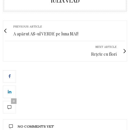
IULIA VLAD
PREVIOUS ARTICLE
A apărut AS-ul VERDE pe luna MAI!
NEXT ARTICLE
Rețete cu flori
0
NO COMMENTS YET