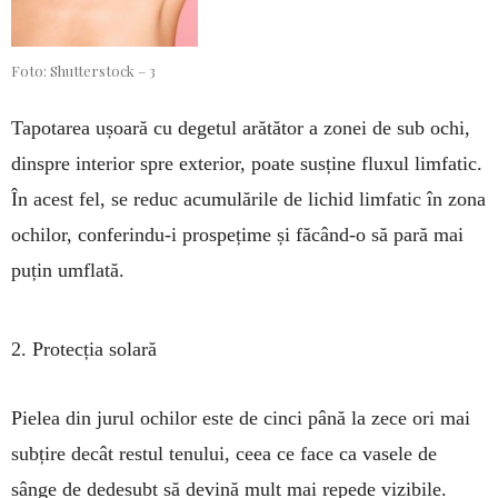
Foto: Shutterstock – 3
Tapotarea ușoară cu degetul arătător a zonei de sub ochi,
dinspre interior spre exterior, poate susține fluxul limfatic.
În acest fel, se reduc acumulările de lichid limfatic în zona
ochilor, conferindu-i prospețime și făcând-o să pară mai
puțin umflată.
2. Protecția solară
Pielea din jurul ochilor este de cinci până la zece ori mai
subțire decât restul tenului, ceea ce face ca vasele de
sânge de dedesubt să devină mult mai repede vizibile.