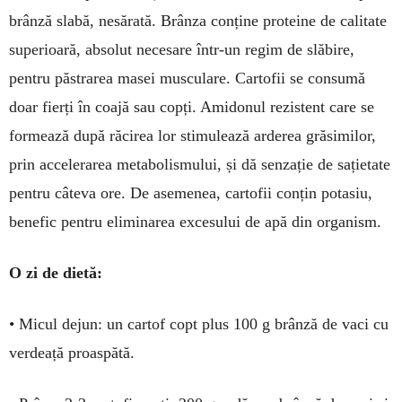
brânză slabă, nesărată. Brânza conține proteine de calitate
superioară, absolut necesare într-un regim de slăbire,
pentru păstrarea masei musculare. Cartofii se consumă
doar fierți în coajă sau copți. Amidonul rezistent care se
formează după răcirea lor stimulează arderea grăsimilor,
prin accelerarea metabolismului, și dă senzație de sațietate
pentru câteva ore. De asemenea, cartofii conțin potasiu,
benefic pentru eliminarea excesului de apă din organism.
O zi de dietă:
• Micul dejun: un cartof copt plus 100 g brânză de vaci cu
verdeață proaspătă.