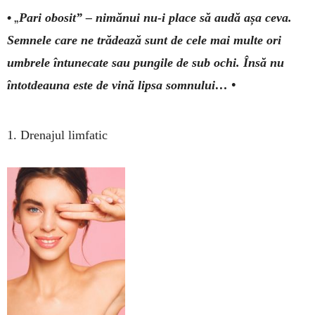
• „
Pari obosit” – nimănui nu-i place să audă așa ceva.
Semnele care ne trădează sunt de cele mai multe ori
umbrele întunecate sau pungile de sub ochi. Însă nu
întotdeauna este de vină lipsa somnului… •
1. Drenajul limfatic