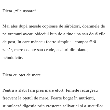
Dieta „zile ușoare”
Mai ales după mesele copioase de sărbători, doamnele de
pe vremuri aveau obiceiul bun de a ține una sau două zile
de post, în care mâncau foarte simplu: compot fără
zahăr, mere coapte sau crude, ceaiuri din plante,
neîndulcite.
Dieta cu oțet de mere
Pentru a slăbi fără prea mare efort, femeile recurgeau
frecvent la oțetul de mere. Foarte bogat în nutrienți,
stimulează digestia prin creșterea sa­livației și a sucurilor