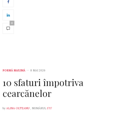
0
FORMĂ MAXIMĂ
8 MAI 2026
10 sfaturi împotriva
cearcănelor
by
ALINA OLTEANU
, NUMĂRUL
1717