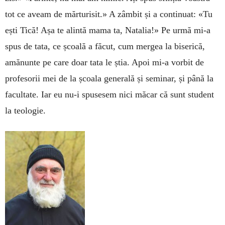
tot ce aveam de mărturisit.» A zâmbit și a continuat: «Tu
ești Tică! Așa te alintă mama ta, Natalia!» Pe urmă mi-a
spus de tata, ce școală a făcut, cum mergea la biserică,
amănunte pe care doar tata le știa. Apoi mi-a vorbit de
profesorii mei de la școala generală și seminar, și până la
facultate. Iar eu nu-i spusesem nici măcar că sunt student
la teologie.