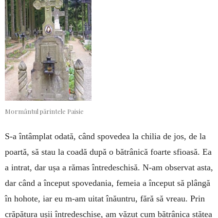
Mormântul părintele Paisie
S-a întâmplat odată, când spovedea la chilia de jos, de la
poartă, să stau la coadă după o bătrânică foarte sfioasă. Ea
a intrat, dar ușa a rămas întredeschisă. N-am observat asta,
dar când a început spovedania, femeia a început să plângă
în hohote, iar eu m-am uitat înăuntru, fără să vreau. Prin
crăpătura ușii întredeschise, am văzut cum bătrânica stătea