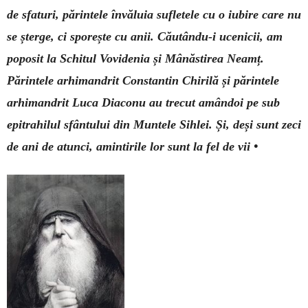
de sfaturi, părintele învăluia sufletele cu o iubire care nu
se șterge, ci sporește cu anii. Căutându-i ucenicii, am
poposit la Schitul Vovidenia și Mânăstirea ­Neamț.
Părintele arhimandrit Constantin Chirilă și părintele
arhimandrit Luca Diaconu au trecut amândoi pe sub
epitrahilul sfântului din Muntele Sihlei. Și, deși sunt zeci
de ani de atunci, amintirile lor sunt la fel de vii •