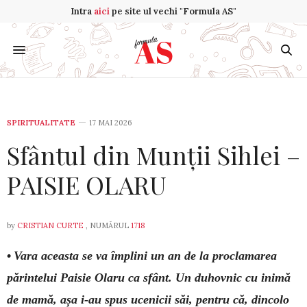
Intra
aici
pe site ul vechi "Formula AS"
SPIRITUALITATE
17 MAI 2026
Sfântul din Munții Sihlei –
PAISIE OLARU
by
CRISTIAN CURTE
, NUMĂRUL
1718
•
Vara aceasta se va împlini un an de la proclamarea
părintelui Paisie Olaru ca sfânt. Un duhovnic cu inimă
de mamă, așa i-au spus ucenicii săi, pentru că, dincolo