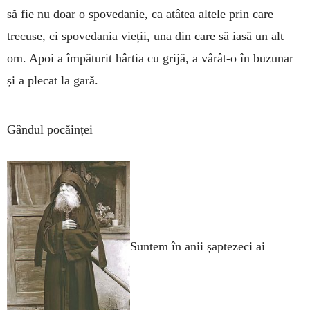
să fie nu doar o spovedanie, ca atâtea altele prin care
trecuse, ci spovedania vieții, una din care să iasă un alt
om. Apoi a împăturit hârtia cu grijă, a vârât-o în buzunar
și a plecat la gară.
Gândul pocăinței
Suntem în anii șaptezeci ai