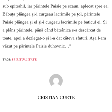
sub epitrahil, iar părintele Paisie pe scaun, aplecat spre ea.
Băbuța plângea și-i curgeau lacrimile pe țol, părintele
Paisie plângea și el și-i curgeau lacrimile pe baticul ei. Și
a plâns părintele, până când bătrânica s-a descărcat de
toate, apoi a dezlegat-o și i-a dat câteva sfaturi. Așa l-am
văzut pe părintele Paisie duhovnic…”
TAGS:
SPIRITUALITATE
CRISTIAN CURTE