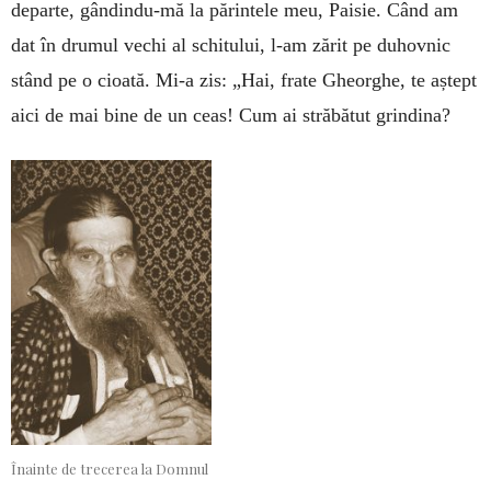
departe, gândindu-mă la părintele meu, Paisie. Când am
dat în drumul vechi al schitului, l-am zărit pe duhovnic
stând pe o cioată. Mi-a zis: „Hai, frate Gheorghe, te aștept
aici de mai bine de un ceas! Cum ai străbătut grindina?
Înainte de trecerea la Domnul