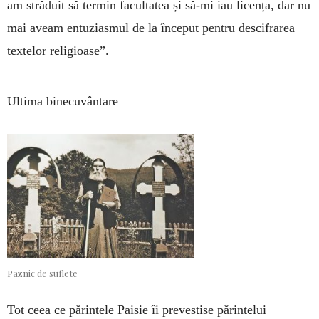
am străduit să termin facultatea și să-mi iau licența, dar nu
mai aveam entuziasmul de la început pentru descifrarea
textelor religioase”.
Ultima binecuvântare
Paznic de suflete
Tot ceea ce părintele Paisie îi prevestise părintelui