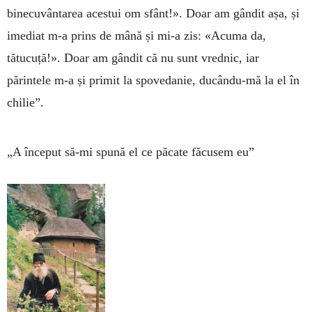
binecuvântarea acestui om sfânt!». Doar am gândit așa, și
imediat m-a prins de mână și mi-a zis: «Acuma da,
tătucuță!». Doar am gândit că nu sunt vrednic, iar
părintele m-a și primit la spovedanie, ducându-mă la el în
chilie”.
„A început să-mi spună el ce păcate făcusem eu”