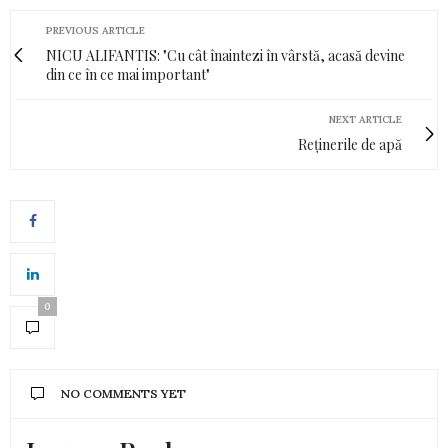
PREVIOUS ARTICLE
NICU ALIFANTIS: "Cu cât înaintezi în vârstă, acasă devine
din ce în ce mai important"
NEXT ARTICLE
Reținerile de apă
0
NO COMMENTS YET