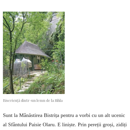
Bisericuță dintr-un lemn de la Sihla
Sunt la Mânăstirea Bistrița pentru a vorbi cu un alt ucenic
al Sfântului Paisie Olaru. E liniște. Prin pereții groși, zidiți