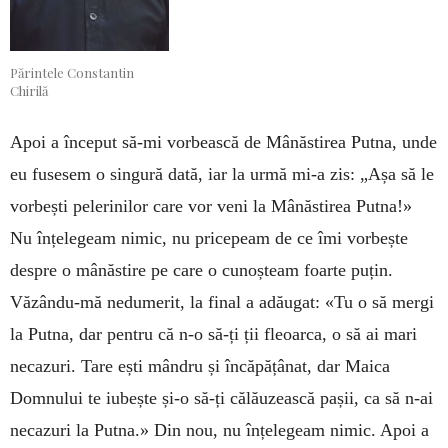
Părintele Constantin
Chirilă
Apoi a început să-mi vorbească de Mânăstirea Putna, unde
eu fusesem o singură dată, iar la urmă mi-a zis: „Așa să le
vorbești pelerinilor care vor veni la Mânăstirea Putna!»
Nu înțelegeam nimic, nu pricepeam de ce îmi vorbește
despre o mânăstire pe care o cunoșteam foarte puțin.
Văzându-mă nedumerit, la final a adăugat: «Tu o să mergi
la Putna, dar pentru că n-o să-ți ții fleoarca, o să ai mari
necazuri. Tare ești mândru și încăpățânat, dar Maica
Domnului te iubește și-o să-ți călăuzească pașii, ca să n-ai
necazuri la Putna.» Din nou, nu înțelegeam nimic. Apoi a