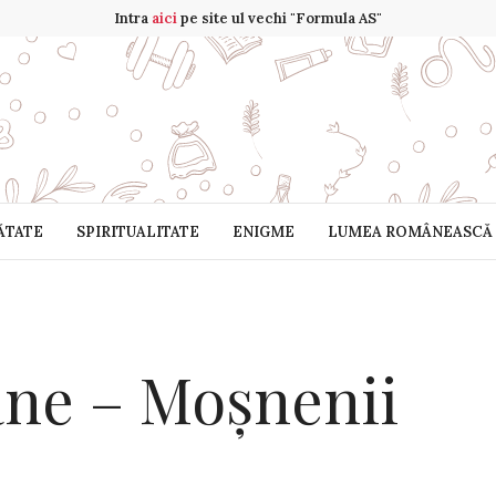
Intra
aici
pe site ul vechi "Formula AS"
ĂTATE
SPIRITUALITATE
ENIGME
LUMEA ROMÂNEASCĂ
ane – Moșnenii