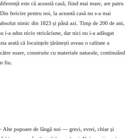
diferență este că această casă, fiind mai mare, are patru
Din fericire pentru noi, la această casă nu s-a mai
absolut nimic din 1823 și până azi. Timp de 200 de ani,
u i-a adus nicio stricăciune, dar nici nu i-a adăugat
sta arată că locuințele țărănești aveau o calitate a
 către soare, construite cu materiale naturale, continuând
n fiu.
”
–
Alte popoare de lângă noi — greci, evrei, chiar și