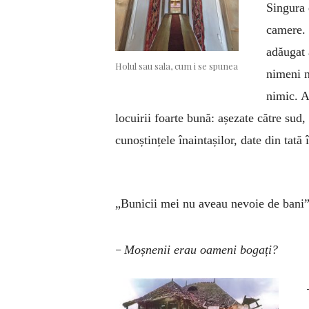
Singura 
camere. 
adăugat 
Holul sau sala, cum i se spunea
nimeni n
nimic. A
locuirii foarte bună: așezate către sud,
cunoștințele înaintașilor, date din tată î
„Bunicii mei nu aveau nevoie de bani
–
Moșnenii erau oameni bogați?