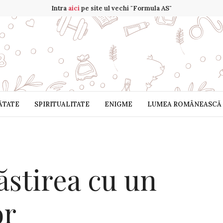
Intra
aici
pe site ul vechi "Formula AS"
ĂTATE
SPIRITUALITATE
ENIGME
LUMEA ROMÂNEASCĂ
stirea cu un
or