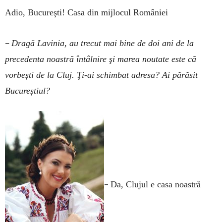
Adio, Bucureşti! Casa din mijlocul României
–
Dragă Lavinia, au trecut mai bine de doi ani de la
precedenta noastră întâlnire şi marea noutate este că
vorbești de la Cluj. Ţi-ai schimbat adresa? Ai părăsit
Bucureștiul?
–
Da, Clujul e casa noastră