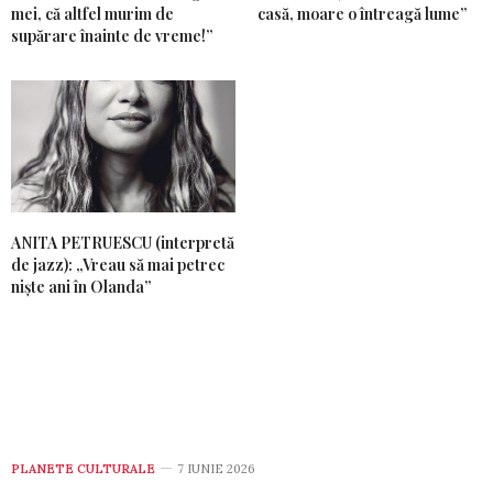
mei, că altfel murim de
casă, moare o întreagă lume”
supărare înainte de vreme!”
ANITA PETRUESCU (interpretă
de jazz): „Vreau să mai petrec
niște ani în Olanda”
PLANETE CULTURALE
7 IUNIE 2026