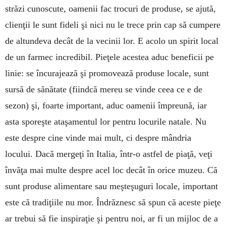
străzi cunoscute, oamenii fac trocuri de produse, se ajută,
clienţii le sunt fideli şi nici nu le trece prin cap să cumpere
de altundeva decât de la vecinii lor. E acolo un spirit local
de un farmec incredibil. Pieţele acestea aduc beneficii pe
linie: se încurajează şi promovează produse locale, sunt
sursă de sănătate (fiindcă mereu se vinde ceea ce e de
sezon) şi, foarte important, aduc oamenii împreună, iar
asta sporeşte ataşamentul lor pentru locurile natale. Nu
este despre cine vinde mai mult, ci despre mândria
locului. Dacă mergeţi în Italia, într-o astfel de piaţă, veţi
învăţa mai multe despre acel loc decât în orice muzeu. Că
sunt produse alimentare sau meşteşuguri locale, important
este că tradiţiile nu mor. Îndrăznesc să spun că aceste pieţe
ar trebui să fie inspiraţie şi pentru noi, ar fi un mijloc de a