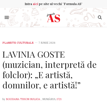
Intra
aici
pe site ul vechi "Formula AS"
PLANETE CULTURALE
7 IUNIE 2026
LAVINIA GOSTE
(muzician, interpretă de
folclor): „E artistă,
domnilor, e artistă!”
by
BOGDANA TIHON BULIGA
, NUMĂRUL
1721