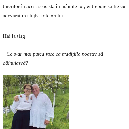
tinerilor în acest sens stă în mâinile lor, ei trebuie să fie cu
adevărat în slujba folclorului.
Hai la târg!
–
Ce s-ar mai putea face ca tradiţiile noastre să
dăinuiască?