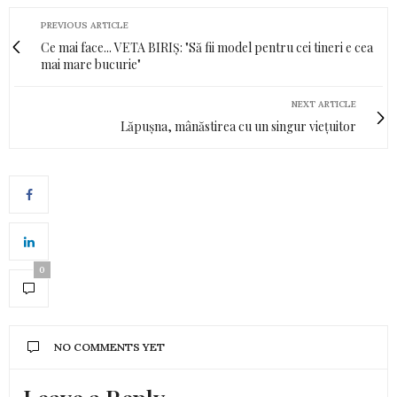
PREVIOUS ARTICLE
Ce mai face... VETA BIRIȘ: "Să fii model pentru cei tineri e cea
mai mare bucurie"
NEXT ARTICLE
Lăpușna, mânăstirea cu un singur viețuitor
0
NO COMMENTS YET