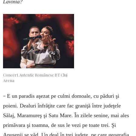
Lavinia?
Concert Autentic Românesc BT Cluj
Arena
–
E un paradis aşezat pe culmi domoale, cu păduri şi
poieni. Dealuri înfrăţite care fac graniţă între judeţele
Sălaj, Maramureş şi Satu Mare. În zilele senine, mai ales
primăvara şi toamna, de sus le vezi pe toate trei. Şi
Apusenii se văd. Un deal în trei judeţe, pe care geografia