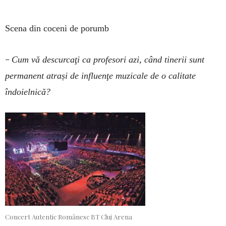
Scena din coceni de porumb
–
Cum vă descurcaţi ca profesori azi, când tinerii sunt
permanent atrași de influenţe muzicale de o calitate
îndoielnică?
Concert Autentic Românesc BT Cluj Arena