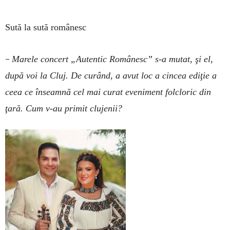
Sută la sută românesc
–
Marele concert „Autentic Românesc” s-a mutat, şi el,
după voi la Cluj. De curând, a avut loc a cincea ediţie a
ceea ce înseamnă cel mai curat eveniment folcloric din
ţară. Cum v-au primit clujenii?