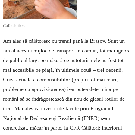
Cafea la ibric
Am ales să călătoresc cu trenul până la Brașov. Sunt un
fan al acestui mijloc de transport în comun, tot mai ignorat
de publicul larg, pe măsură ce autoturismele au fost tot
mai accesibile pe piață, în ultimele două – trei decenii.
Criza actuală a combustibililor (prețuri tot mai mari,
probleme cu aprovizionarea) i-ar putea determina pe
români să se îndrăgostească din nou de glasul roților de
tren. Mai ales că investițiile făcute prin Programul
Național de Redresare și Reziliență (PNRR) s-au
concretizat, măcar în parte, la CFR Călători: interiorul