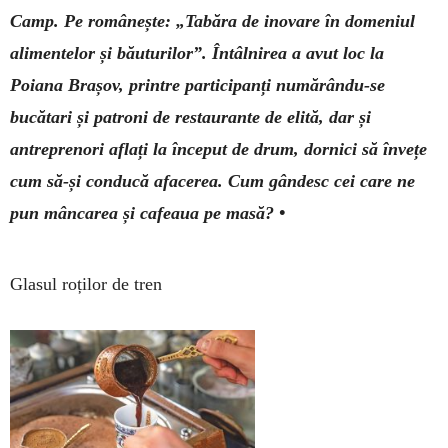
Camp. Pe românește: „Tabăra de ino­vare în domeniul
alimentelor și băuturilor”. Întâlnirea a avut loc la
Poiana Brașov, printre participanți numărându-se
bucătari și patroni de restaurante de elită, dar și
antreprenori aflați la început de drum, dornici să învețe
cum să-și conducă afacerea. Cum gândesc cei care ne
pun mâncarea și cafeaua pe masă? •
Glasul roților de tren