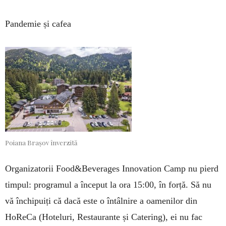
Pandemie și cafea
Poiana Brașov înverzită
Organizatorii Food&Beverages Innovation Camp nu pierd
timpul: programul a început la ora 15:00, în forță. Să nu
vă închipuiți că dacă este o întâlnire a oamenilor din
HoReCa (Hoteluri, Restaurante și Catering), ei nu fac