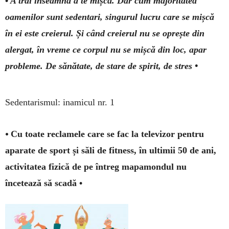
•
A trăi înseamnă a te mișca. Dar cum majoritatea
oamenilor sunt sedentari, singurul lucru care se mișcă
în ei este creierul. Și când creierul nu se oprește din
alergat, în vreme ce corpul nu se mișcă din loc, apar
probleme. De sănătate, de stare de spirit, de stres •
Sedentarismul: inamicul nr. 1
•
Cu toate reclamele care se fac la televizor pentru
aparate de sport și săli de fitness, în ultimii 50 de ani,
activitatea fizică de pe întreg mapamondul nu
încetează să scadă •