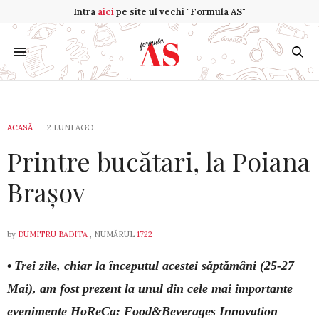
Intra
aici
pe site ul vechi "Formula AS"
ACASĂ
2 LUNI AGO
Printre bucătari, la Poiana
Brașov
by
DUMITRU BADITA
, NUMĂRUL
1722
•
Trei zile, chiar la începutul acestei săptămâni (25-27
Mai), am fost prezent la unul din cele mai importante
evenimente HoReCa: Food&Beverages Innovation