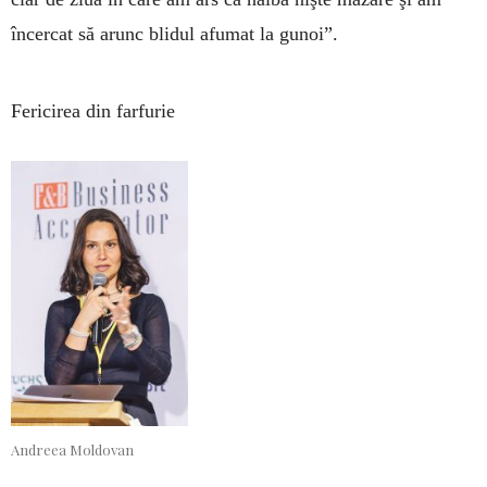
încercat să arunc blidul afumat la gunoi”.
Fericirea din farfurie
Andreea Moldovan