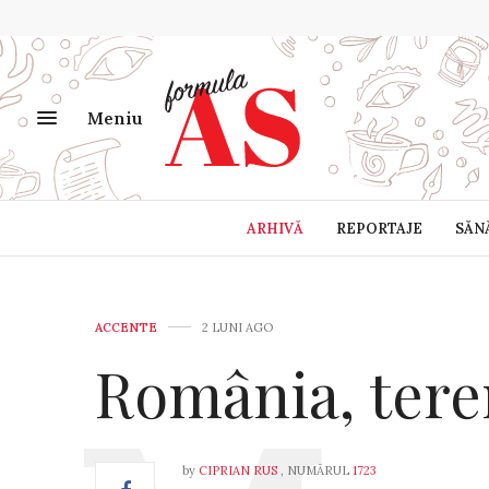
Meniu
ARHIVĂ
REPORTAJE
SĂN
ACCENTE
2 LUNI AGO
România, tere
by
CIPRIAN RUS
, NUMĂRUL
1723