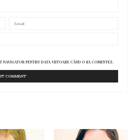
EST NAVIGATOR PENTRU DATA VIITOARE CÂND O SĂ COMENTEZ.