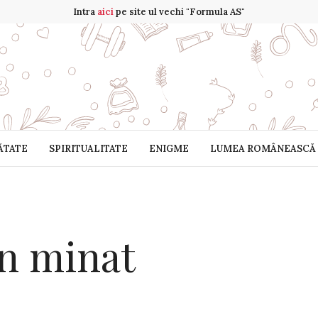
Intra
aici
pe site ul vechi "Formula AS"
ĂTATE
SPIRITUALITATE
ENIGME
LUMEA ROMÂNEASCĂ
n minat