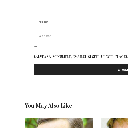
SALVEAZĂ-MI NUMELE, EMAILUL ȘI SITE-UL WEB ÎN AC
You May Also Like