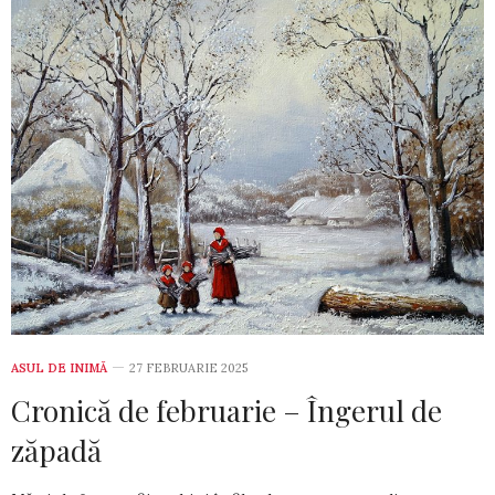
ASUL DE INIMĂ
27 FEBRUARIE 2025
Cronică de februarie – Îngerul de
zăpadă