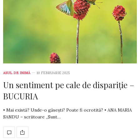
ASUL DE INIMĂ
10 FEBRUARIE 2025
Un sentiment pe cale de dispariție –
BUCURIA
• Mai există? Unde-o găsești? Poate fi ocrotită? • ANA MARIA
SANDU – scriitoare „Sunt…