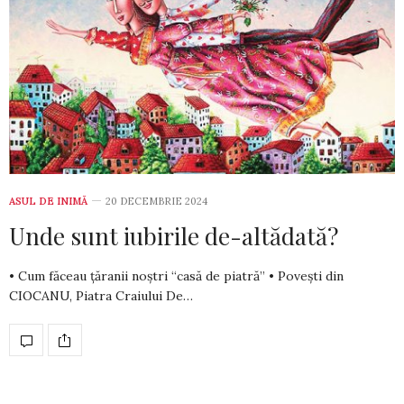
ASUL DE INIMĂ
20 DECEMBRIE 2024
Unde sunt iubirile de-altădată?
• Cum făceau țăranii noștri “casă de piatră” • Povești din
CIOCANU, Piatra Craiului De…