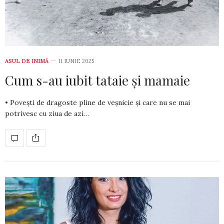
ASUL DE INIMĂ
11 IUNIE 2025
Cum s-au iubit tataie și mamaie
• Povești de dragoste pline de veșnicie și care nu se mai
potrivesc cu ziua de azi…