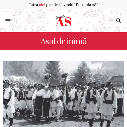
Intra
aici
pe site ul vechi "Formula AS"
Asul de inimă