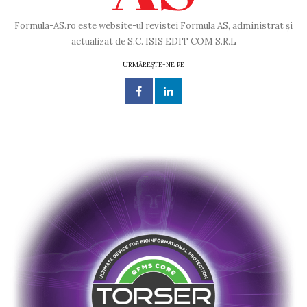
Formula-AS.ro este website-ul revistei Formula AS, administrat și
actualizat de S.C. ISIS EDIT COM S.R.L
URMĂREȘTE-NE PE