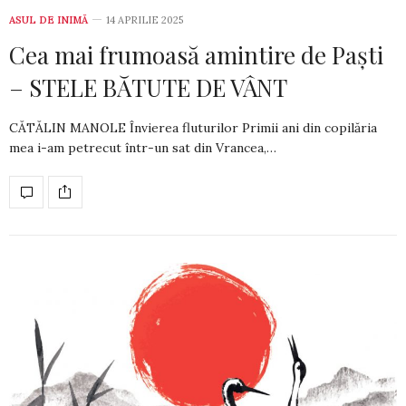
ASUL DE INIMĂ
14 APRILIE 2025
Cea mai frumoasă amintire de Paști
– STELE BĂTUTE DE VÂNT
CĂTĂLIN MANOLE Învierea fluturilor Primii ani din copilăria
mea i-am petrecut într-un sat din Vrancea,…