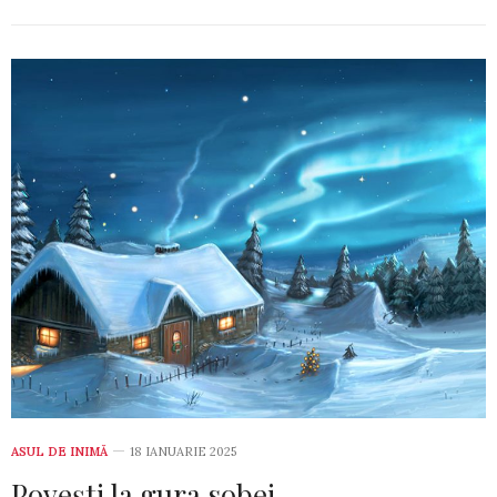
ASUL DE INIMĂ
18 IANUARIE 2025
Povești la gura sobei