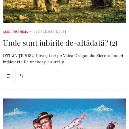
ASUL DE INIMĂ
24 DECEMBRIE 2024
Unde sunt iubirile de-altădată? (2)
OTILIA ȚEPOSU Povești de pe Valea Drăganului Sicretul bunei
înțălejeri • Pe uncheașul Aurel și…