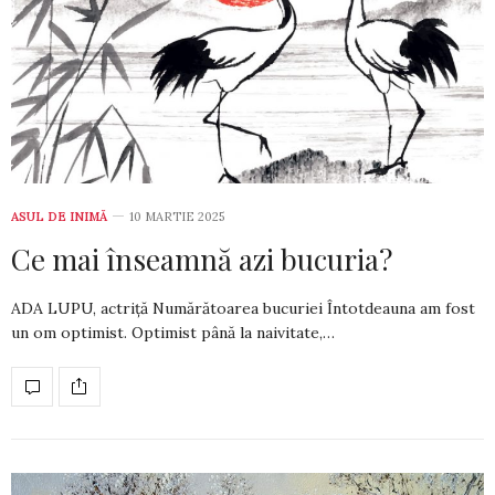
ASUL DE INIMĂ
10 MARTIE 2025
Ce mai înseamnă azi bucuria?
ADA LUPU, actriță Numărătoarea bucuriei Întotdeauna am fost
un om optimist. Optimist până la naivitate,…