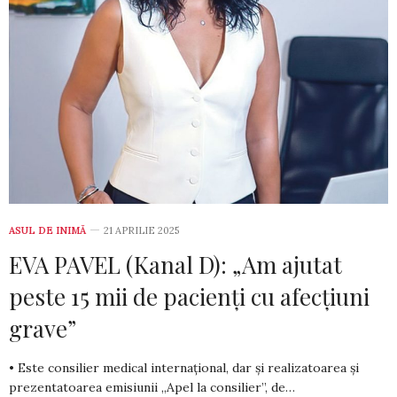
ASUL DE INIMĂ
21 APRILIE 2025
EVA PAVEL (Kanal D): „Am ajutat
peste 15 mii de pacienți cu afecțiuni
grave”
• Este consilier medical internațional, dar și realizatoarea și
prezentatoarea emisiunii „Apel la consilier”, de…