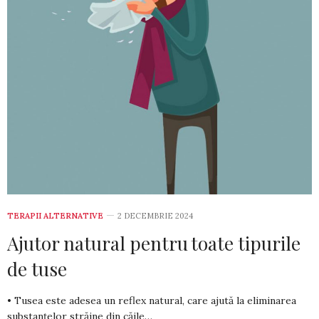
TERAPII ALTERNATIVE
2 DECEMBRIE 2024
Ajutor natural pentru toate tipurile
de tuse
• Tusea este adesea un reflex natural, care ajută la eliminarea
substan­țelor străine din căile…