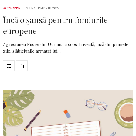
ACCENTE
27 NOIEMBRIE 2024
Încă o șansă pentru fondurile
europene
Agresiunea Rusiei din Ucraina a scos la iveală, încă din primele
zile, slăbiciunile armatei lui…