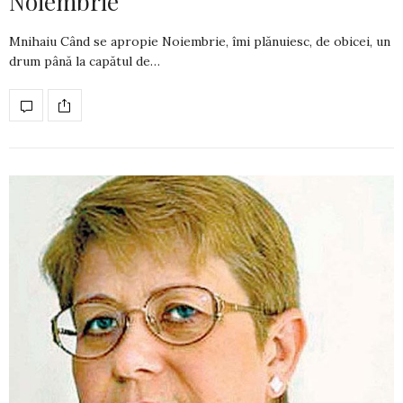
Noiembrie
Mnihaiu Când se apropie Noiembrie, îmi plănuiesc, de obicei, un
drum până la capătul de…