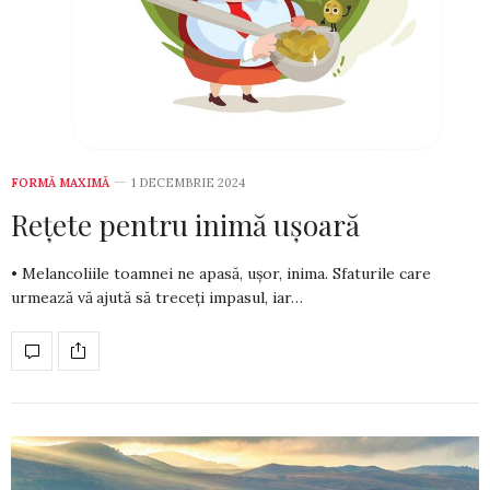
FORMĂ MAXIMĂ
1 DECEMBRIE 2024
Rețete pentru inimă ușoară
• Melancoliile toamnei ne apasă, ușor, inima. Sfaturile care
urmează vă ajută să treceți impasul, iar…