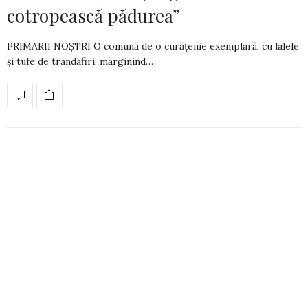
cotropească pădurea”
PRIMARII NOȘTRI O comună de o curățenie exemplară, cu lalele
și tufe de trandafiri, mărginind…