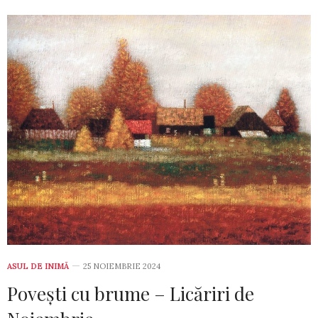
ASUL DE INIMĂ
25 NOIEMBRIE 2024
Povești cu brume – Licăriri de