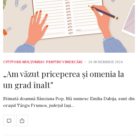
CITITORII MULȚUMESC PENTRU VINDECĂRI
26 NOIEMBRIE 2024
„Am văzut priceperea și omenia la
un grad ­înalt”
Stimată doamnă Sânziana Pop, Mă numesc Emilia Dabija, sunt din
orașul Târgu Frumos, județul Iași…