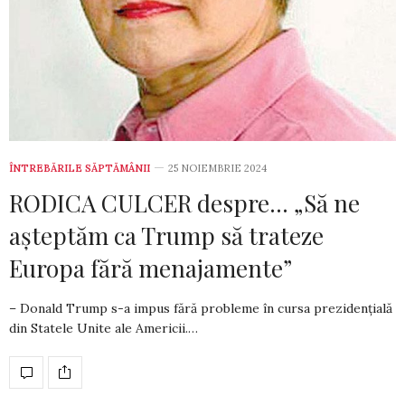
ÎNTREBĂRILE SĂPTĂMÂNII
25 NOIEMBRIE 2024
RODICA CULCER despre… „Să ne
așteptăm ca Trump să trateze
Europa fără menajamente”
– Donald Trump s-a impus fără probleme în cursa prezidențială
din Statele Unite ale Americii.…