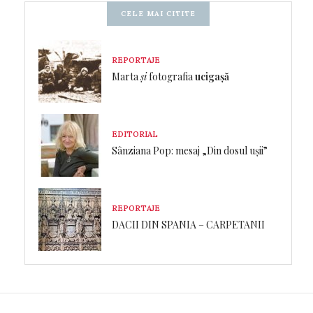
CELE MAI CITITE
REPORTAJE
Marta
și
fotografia
ucigașă
EDITORIAL
Sânziana Pop: mesaj „Din dosul ușii”
REPORTAJE
DACII DIN SPANIA – CARPETANII