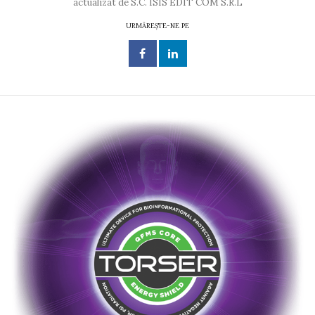
actualizat de S.C. ISIS EDIT COM S.R.L
URMĂREȘTE-NE PE