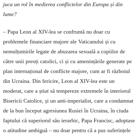
juca un rol în medierea conflictelor din Europa și din
lume?
–
Papa Leon al XIV-lea se confruntă nu doar cu
problemele financiare majore ale Vaticanului și cu
nemulțumirile legate de abuzarea sexuală a copiilor de
către unii preoți catolici, ci și cu amenințările generate pe
plan internațional de conflicte majore, cum ar fi războiul
din Ucraina. Din fericire, Leon al XIV-lea este un
moderat, care a știut să tempereze extremele în interiorul
Bisericii Catolice, și un anti-imperialist, care a condamnat
de la bun început agresiunea Rusiei în Ucraina, în ciuda
faptului că superiorul său ierarhic, Papa Francisc, adoptase
o atitudine ambiguă – nu doar pentru că a pus suferințele