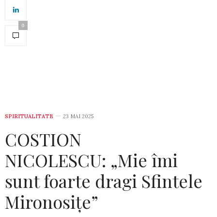
0
SPIRITUALITATE
23 MAI 2025
COSTION
NICOLESCU: „Mie îmi
sunt foarte dragi Sfintele
Mironosițe”