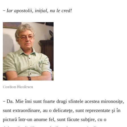
–
Iar apostolii, inițial, nu le cred!
Costion Nicolescu
–
Da. Mie îmi sunt foarte dragi sfintele acestea mironosiţe,
sunt extraordinare, au o delicateţe, sunt reprezentate şi în
pictură într-un anume fel, sunt făcute subţire, cu o