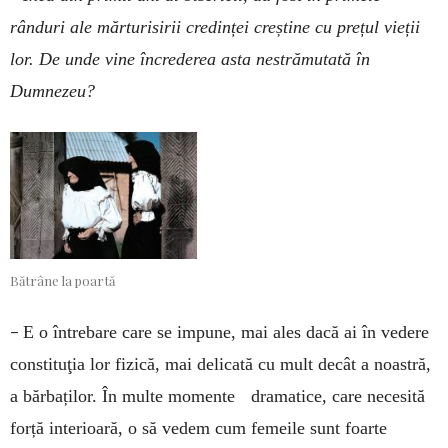
rânduri ale mărturisirii credinței creștine cu prețul vieții
lor. De unde vine încrederea asta nestrămutată în
Dumnezeu?
Bătrâne la poartă
–
E o întrebare care se impune, mai ales dacă ai în vedere
constituţia lor fizică, mai delicată cu mult decât a noastră,
a bărbaților. În multe momente dramatice, care necesită
forță interioară, o să vedem cum femeile sunt foarte