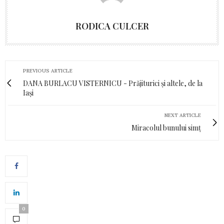
RODICA CULCER
PREVIOUS ARTICLE
DANA BURLACU VISTERNICU - Prăjiturici și altele, de la
Iași
NEXT ARTICLE
Miracolul bunului simț
0