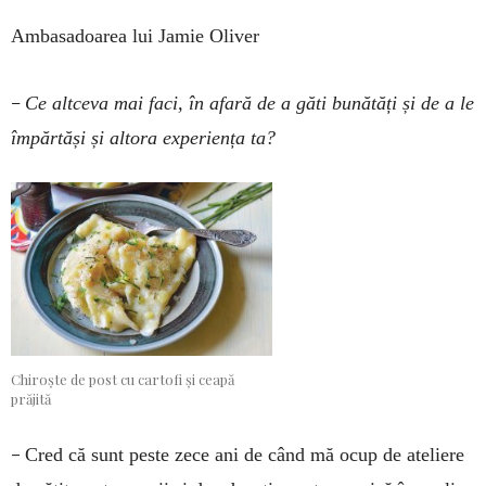
Ambasadoarea lui Jamie Oliver
–
Ce altceva mai faci, în afară de a găti bunătăți și de a le
împărtăși și altora experiența ta?
Chiroște de post cu cartofi și ceapă
prăjită
–
Cred că sunt peste zece ani de când mă ocup de ateliere