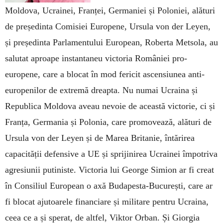
Moldova, Ucrainei, Franței, Germaniei și Poloniei, alături
de președinta Comisiei Europene, Ursula von der Leyen,
și președinta Parlamentului European, Roberta Metsola, au
salutat aproape instantaneu victoria României pro-
europene, care a blocat în mod fericit ascensiunea anti-
europenilor de extremă dreapta. Nu numai Ucraina și
Republica Moldova aveau nevoie de această victorie, ci și
Franța, Germania și Polonia, care promovează, alături de
Ursula von der Leyen și de Marea Britanie, întărirea
capacității defensive a UE și sprijinirea Ucrainei împotriva
agresiunii putiniste. Victoria lui George Simion ar fi creat
în Consiliul European o axă Budapesta-București, care ar
fi blocat ajutoarele financiare și militare pentru Ucraina,
ceea ce a și sperat, de altfel, Viktor Orban. Și Giorgia