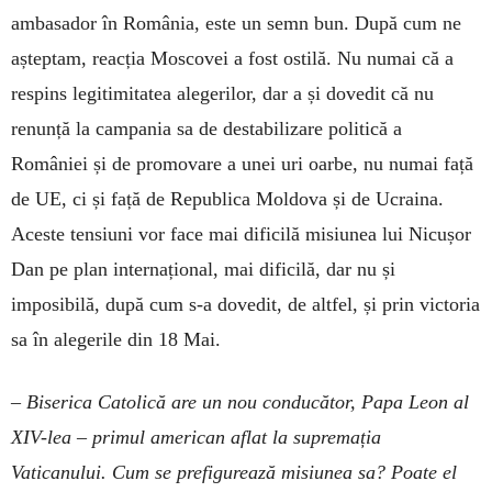
ambasador în România, este un semn bun. După cum ne
așteptam, reacția Moscovei a fost ostilă. Nu numai că a
respins legitimitatea alegerilor, dar a și dovedit că nu
renunță la campania sa de destabilizare politică a
României și de promovare a unei uri oarbe, nu numai față
de UE, ci și față de Republica Moldova și de Ucraina.
Aceste tensiuni vor face mai dificilă misiunea lui Nicușor
Dan pe plan internațional, mai dificilă, dar nu și
imposibilă, după cum s-a dovedit, de altfel, și prin victoria
sa în alegerile din 18 Mai.
– Biserica Catolică are un nou conducător, Papa Leon al
XIV-lea – primul american aflat la supremația
Vaticanului. Cum se prefigurează misiunea sa? Poate el