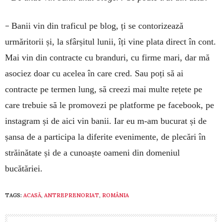
–
Banii vin din traficul pe blog, ți se contorizează
urmăritorii și, la sfârșitul lunii, îți vine plata direct în cont.
Mai vin din contracte cu branduri, cu firme mari, dar mă
asociez doar cu acelea în care cred. Sau poți să ai
contracte pe termen lung, să creezi mai multe rețete pe
care trebuie să le promovezi pe platforme pe facebook, pe
instagram și de aici vin banii. Iar eu m-am bucurat și de
șansa de a participa la diferite evenimente, de plecări în
străinătate și de a cunoaște oameni din domeniul
bucătăriei.
TAGS:
ACASĂ
,
ANTREPRENORIAT
,
ROMÂNIA