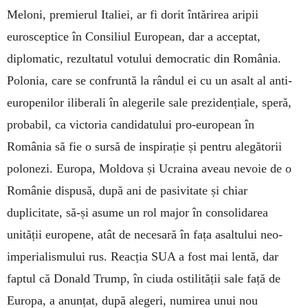
Meloni, premierul Italiei, ar fi dorit întărirea aripii
eurosceptice în Consiliul European, dar a acceptat,
diplomatic, rezultatul votului democratic din România.
Polonia, care se confruntă la rândul ei cu un asalt al anti-
europenilor iliberali în alegerile sale prezidențiale, speră,
probabil, ca victoria candidatului pro-european în
România să fie o sursă de inspirație și pentru alegătorii
polonezi. Europa, Moldova și Ucraina aveau nevoie de o
Românie dispusă, după ani de pasivitate și chiar
duplicitate, să-și asume un rol major în consolidarea
unității europene, atât de necesară în fața asaltului neo-
imperialismului rus. Reacția SUA a fost mai lentă, dar
faptul că Donald Trump, în ciuda ostilității sale față de
Europa, a anunțat, după alegeri, numirea unui nou