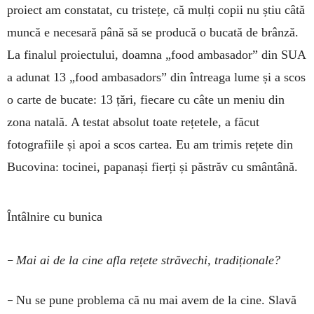
proiect am constatat, cu tristețe, că mulți copii nu știu câtă
muncă e necesară până să se producă o bucată de brânză.
La finalul proiectului, doamna „food ambasador” din SUA
a adunat 13 „food ambasadors” din întreaga lume și a scos
o carte de bucate: 13 țări, fiecare cu câte un meniu din
zona natală. A testat absolut toate rețetele, a făcut
fotografiile și apoi a scos cartea. Eu am trimis rețete din
Bucovina: tocinei, papanași fierți și păstrăv cu smântână.
Întâlnire cu bunica
–
Mai ai de la cine afla rețete străvechi, tradiționale?
–
Nu se pune problema că nu mai avem de la cine. Slavă