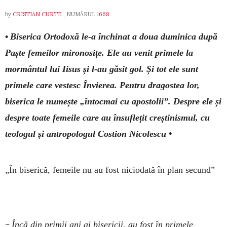
by
CRISTIAN CURTE
, NUMĂRUL
1668
•
Biserica Ortodoxă le-a închinat a doua duminica după
Paște femeilor mironosițe. Ele au venit primele la
mormântul lui Iisus și l-au găsit gol. Și tot ele sunt
primele care vestesc Învierea. Pentru dragostea lor,
biserica le numește „întocmai cu apostolii”. Despre ele și
despre toate femeile care au însuflețit creștinismul, cu
teologul și antropologul Costion Nicolescu •
„În biserică, femeile nu au fost niciodată în plan secund”
–
Încă din primii ani ai bisericii, au fost în primele