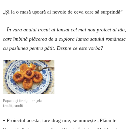
„Și la o masă ușoară ai nevoie de ceva care să surprindă”
–
În vara anului trecut ai lansat cel mai nou proiect al tău,
care îmbină plăcerea de a explora lumea satului românesc
cu pasiunea pentru gătit. Despre ce este vorba?
Papanași fierți – rețeta
tradițională
–
Proiectul acesta, tare drag mie, se numește „Plăcinte