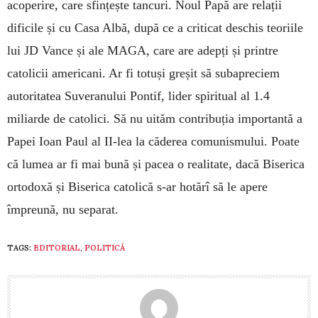
acoperire, care sfințește tancuri. Noul Papă are relații
dificile și cu Casa Albă, după ce a criticat deschis teoriile
lui JD Vance și ale MAGA, care are adepți și printre
catolicii americani. Ar fi totuși greșit să subapreciem
autoritatea Suveranului Pontif, lider spiritual al 1.4
miliarde de catolici. Să nu uităm contribuția importantă a
Papei Ioan Paul al II-lea la căderea comunismului. Poate
că lumea ar fi mai bună și pacea o realitate, dacă Biserica
ortodoxă și Biserica catolică s-ar hotărî să le apere
împreună, nu separat.
TAGS:
EDITORIAL
,
POLITICĂ