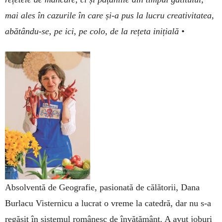
mai ales în cazurile în care și-a pus la lucru creativitatea,
abătându-se, pe ici, pe colo, de la rețeta inițială •
Absolventă de Geografie, pasionată de călătorii, Dana
Burlacu Visternicu a lucrat o vreme la catedră, dar nu s-a
regăsit în sistemul românesc de învățământ. A avut joburi