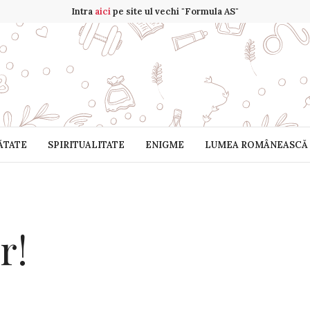
Intra
aici
pe site ul vechi "Formula AS"
ĂTATE
SPIRITUALITATE
ENIGME
LUMEA ROMÂNEASCĂ
r!