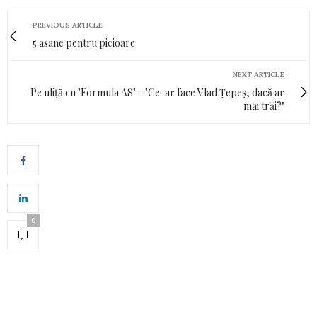
PREVIOUS ARTICLE
5 asane pentru picioare
NEXT ARTICLE
Pe uliță cu "Formula AS" - "Ce-ar face Vlad Țepeș, dacă ar
mai trăi?"
0