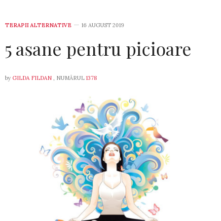
TERAPII ALTERNATIVE
16 AUGUST 2019
5 asane pentru picioare
by
GILDA FILDAN
, NUMĂRUL
1378