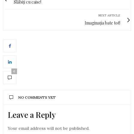
Slăbiți cu caise!
NEXT ARTICLE
Imaginația bate tot!
0
NO COMMENTS YET
Leave a Reply
Your email address will not be published.