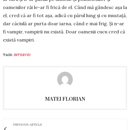
oamenilor răi le-ar fi frică de el. Când mă gândesc așa la
el, cred că ar fi tot așa, adică cu părul lung și cu mustață,
dar căciulă ar purta doar iarna, când e mai frig. Și n-ar
fi vampir, vampirii nu există. Doar oamenii cucu cred că
există vampiri.
TAGS:
INTERVIU
MATEI FLORIAN
PREVIOUS ARTICLE