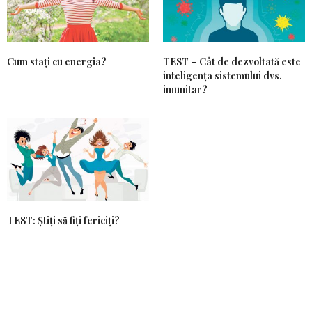
Cum stați cu energia?
TEST – Cât de dezvoltată este
inteligența sistemului dvs.
imunitar?
TEST: Știți să fiți fericiți?