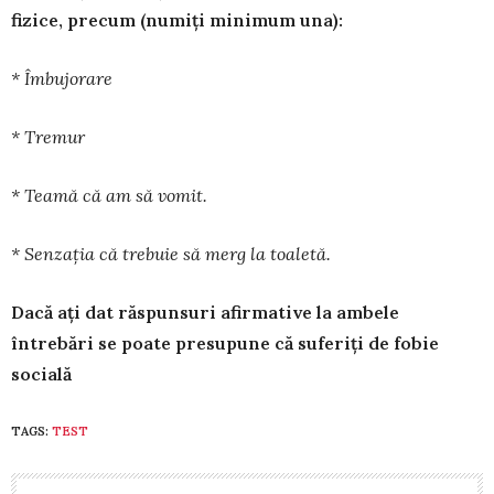
fizi­ce, precum (numiți minimum una):
* Îmbujorare
* Tremur
* Teamă că am să vomit.
* Senzația că trebuie să merg la toaletă.
Dacă ați dat răspunsuri afirmative la ambele
întrebări se poate presupune că suferiți de fobie
socială
TAGS:
TEST