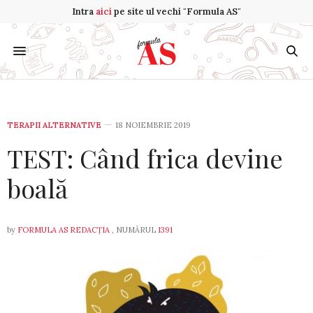
Intra
aici
pe site ul vechi "Formula AS"
TERAPII ALTERNATIVE
18 NOIEMBRIE 2019
TEST: Când frica devine
boală
by
FORMULA AS REDACȚIA
, NUMĂRUL
1391