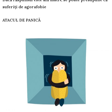
suferiți de agorafobie
ATACUL DE PANICĂ