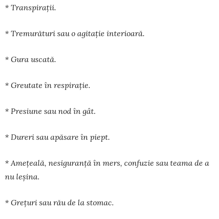
* Transpirații.
* Tremurături sau o agitație interioară.
* Gura uscată.
* Greutate în respirație.
* Presiune sau nod în gât.
* Dureri sau apăsare în piept.
* Amețeală, nesiguranță în mers, confuzie sau teama de a
nu leșina.
* Grețuri sau rău de la stomac.