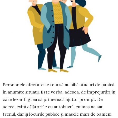
Persoanele afectate se tem să nu aibă atacuri de panică
în anumite situații. Este vorba, adesea, de împrejurări în
care le-ar fi greu să primească ajutor prompt. De
aceea, evi­tă călătoriile cu autobuzul, cu mașina sau
trenul, dar și locurile publice și masele mari de oameni.