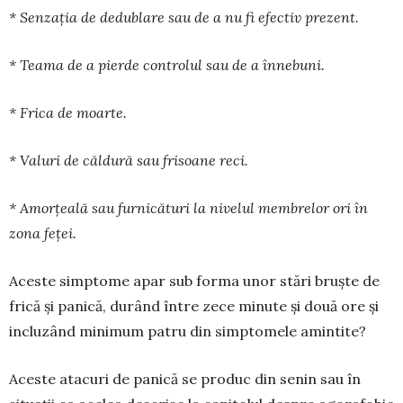
* Senzația de dedublare sau de a nu fi efectiv prezent.
* Teama de a pierde controlul sau de a înnebuni.
* Frica de moarte.
* Valuri de căldură sau frisoane reci.
* Amorțeală sau furnicături la nivelul membrelor ori în
zona feței.
Aceste simptome apar sub forma unor stări bruște de
frică și panică, durând între zece minute și două ore și
incluzând minimum patru din simptomele amintite?
Aceste atacuri de panică se produc din senin sau în