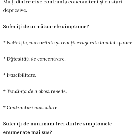
Mulți dintre ei se confruntă concomitent și cu stări
depresive.
Suferiți de următoarele simptome?
* Neliniște, nervozitate și reacții exagerate la mici spaime.
* Dificultăți de concentrare.
* Irascibilitate.
* Tendința de a obosi repede.
* Contracturi musculare.
Suferiți de minimum trei dintre simptomele
enumerate mai sus?