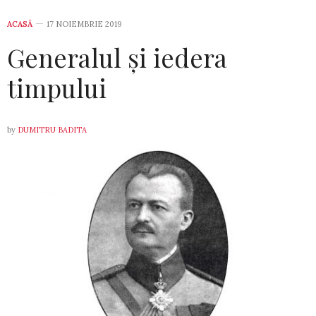
ACASĂ
17 NOIEMBRIE 2019
Generalul și iedera
timpului
by
DUMITRU BADITA