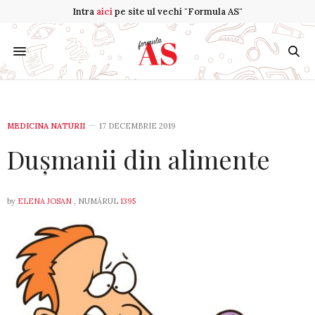
Intra
aici
pe site ul vechi "Formula AS"
MEDICINA NATURII
17 DECEMBRIE 2019
Dușmanii din alimente
by
ELENA JOSAN
, NUMĂRUL
1395