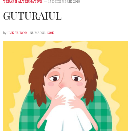
TERAPII ALTERNATIVE
17 DECEMBRIE 2019
GUTURAIUL
by
ILIE TUDOR
, NUMĂRUL
1395