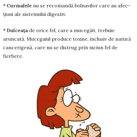
* Curmalele
nu se reco­mandă bolnavilor care au afec­
țiuni ale sistemului digestiv.
* Dulceața
de orice fel, care a mucegăit, trebuie
aruncată. Mucegaiul pro­duce toxine, inclusiv de natură
cancerigenă, care nu se distrug prin niciun fel de
fierbere.