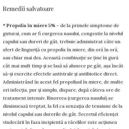
Remedii salvatoare
* Propolis în miere 5%
– de la pri­mele simp­to­me de
guturai, cum ar fi curge­rea nasului, con­gestie la nivelul
capului sau dureri de gât, tre­buie administrat câte un
sfert de linguriță cu pro­polis în miere, din oră în oră,
sau chiar mai des. Această combinație se ține în gură
cât mai mult timp și se lasă să alunece pe gât, așa încât
să-și exercite efectele antivirale și antibiotice direct.
Administrând în acest fel propolisul în miere, de multe
ori infecția, pur și simplu, dispare, după câ­te­va ore de
tratament intensiv. Rinoreea (curgerea nasului) se
diminuează treptat, la fel ca senzația de tensiune de la
nivelul capului sau durerile de gât. Secretul eficienței
vindecării în faza inci­pientă a răcelilor este acțiunea