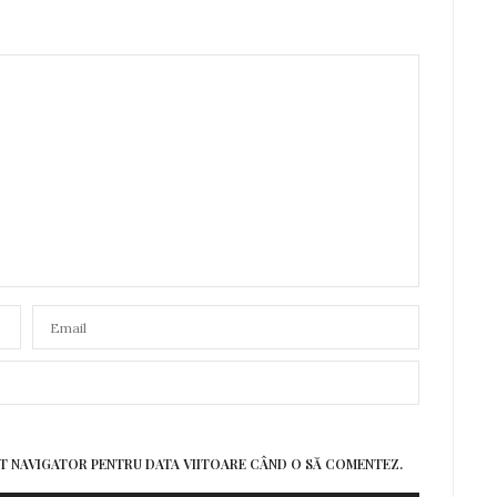
EST NAVIGATOR PENTRU DATA VIITOARE CÂND O SĂ COMENTEZ.