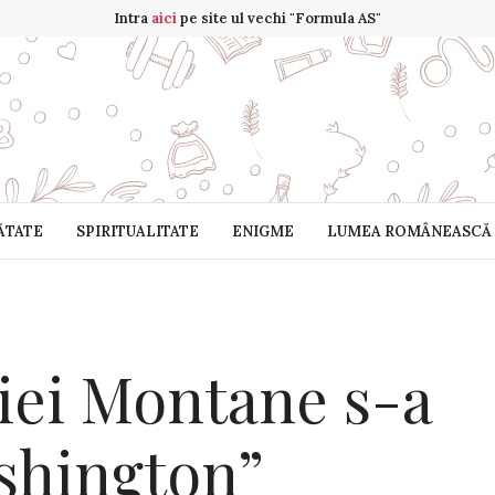
Intra
aici
pe site ul vechi "Formula AS"
ĂTATE
SPIRITUALITATE
ENIGME
LUMEA ROMÂNEASCĂ
iei Montane s-a
ashington”