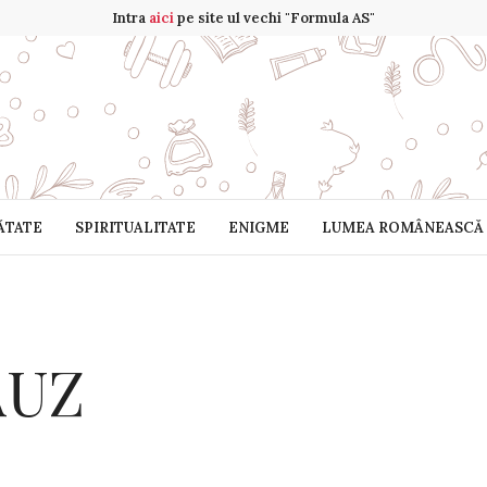
Intra
aici
pe site ul vechi "Formula AS"
ĂTATE
SPIRITUALITATE
ENIGME
LUMEA ROMÂNEASCĂ
AUZ