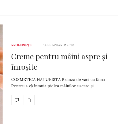
FRUMUSEȚE
14 FEBRUARIE 2020
Creme pentru mâini aspre și
înroșite
COSMETICA NATURISTA Brânză de vaci cu făină
Pentru a vă înmuia pie­lea mâi­nilor uscate și…