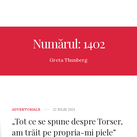
Numărul: 1402
Greta Thunberg
ADVERTORIALE
22 IULIE 2021
„Tot ce se spune despre Torser,
am trăit pe propria-mi piele”