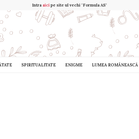
Intra
aici
pe site ul vechi "Formula AS"
ĂTATE
SPIRITUALITATE
ENIGME
LUMEA ROMÂNEASCĂ