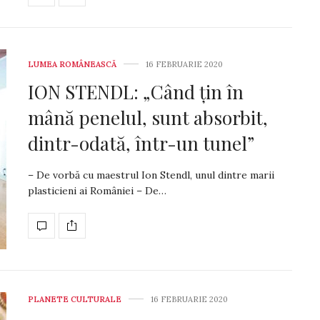
LUMEA ROMÂNEASCĂ
16 FEBRUARIE 2020
ION STENDL: „Când țin în
mână penelul, sunt absorbit,
dintr-odată, într-un tunel”
– De vorbă cu maestrul Ion Stendl, unul dintre marii
plasticieni ai României – De…
PLANETE CULTURALE
16 FEBRUARIE 2020