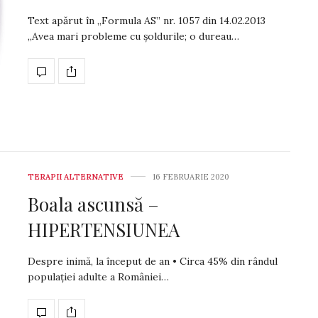
Text apărut în „Formula AS” nr. 1057 din­ 14.02.2013
„Avea mari probleme cu şoldurile; o dureau…
TERAPII ALTERNATIVE
16 FEBRUARIE 2020
Boala ascunsă –
HIPERTENSIUNEA
Despre inimă, la început de an • Circa 45% din rândul
populației adulte a României…