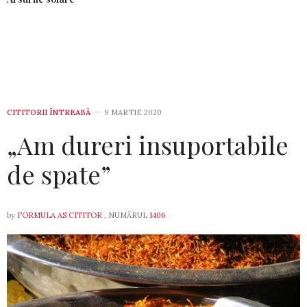
CITITORII ÎNTREABĂ
9 MARTIE 2020
„Am dureri insuportabile
de spate”
by
FORMULA AS CITITOR
, NUMĂRUL
1406