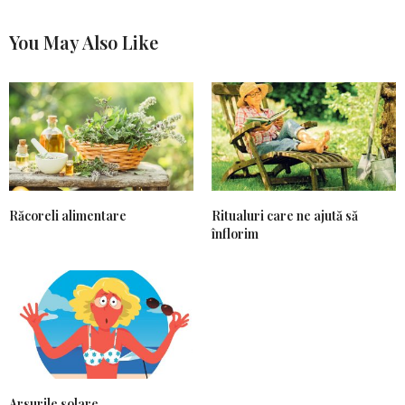
You May Also Like
Răcoreli alimentare
Ritualuri care ne ajută să
înflorim
Arsurile solare