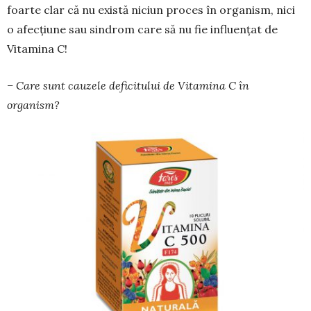
foarte clar că nu există niciun proces în organism, nici
o afecțiune sau sindrom care să nu fie influențat de
Vitamina C!
– Care sunt cauzele deficitului de Vitamina C în
organism?