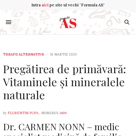
Intra
aici
pe site ul vechi "Formula AS"
TERAPII ALTERNATIVE
10 MARTIE 2020
Pregătirea de primăvară:
Vitaminele și mineralele
naturale
by
FLORENTIN POPA
, NUMĂRUL
1406
Dr. CARMEN NONN – medic