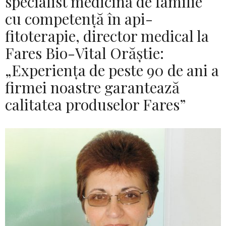
specialist medicină de familie
cu competenţă în api-
fitoterapie, director medical la
Fares Bio-Vital Orăștie:
„Experiența de peste 90 de ani a
firmei noastre garantează
calitatea produselor Fares”