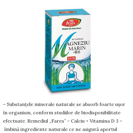
– Substanțele minerale naturale se absorb foarte ușor
în organism, conform studiilor de biodisponibilitate
efectuate. Remediul „Fares” – Calciu + Vitamina D 3 –
îmbină ingrediente naturale ce ne asigură aportul