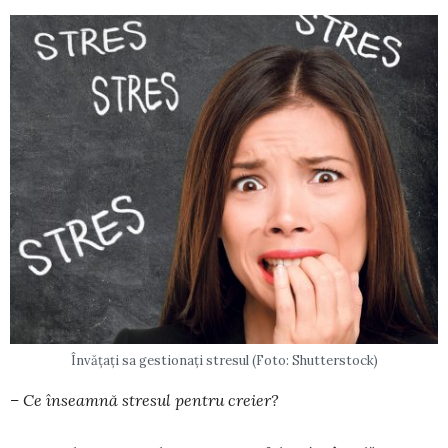
Învățați sa gestionați stresul (Foto: Shutterstock)
– Ce înseamnă stresul pentru creier?