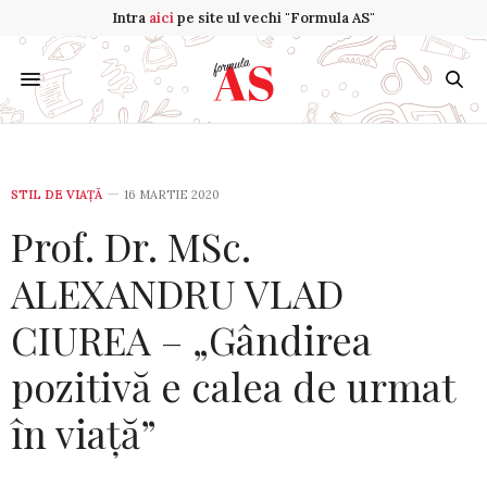
Intra
aici
pe site ul vechi "Formula AS"
STIL DE VIA­ŢĂ
16 MARTIE 2020
Prof. Dr. MSc.
ALEXANDRU VLAD
CIUREA – „Gândirea
pozitivă e calea de urmat
în viață”