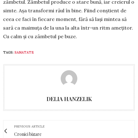
zâmbetul. Zâmbetul produce o stare bună, iar creierul o
simte. Așa transformi răul în bine. Fiind conștient de
ceea ce faci în fiecare moment, fără să lași mintea să
sară ca maimuța de la una la alta într-un ritm amețitor.
Cu calm și cu zâmbetul pe buze.
TAGS:
SANATATE
DELIA HANZELIK
PREVIOUS ARTICLE
Cronici bizare