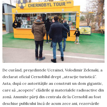
De curând, preşedintele Ucrainei, Volodimir Zelenski, a
declarat oficial Cernobîlul drept „atracţie turistică”.
Asta, după ce autorităţile au construit un dom gigantic,
care să „acopere” clădirile şi materialele radioactive din
zonă. Anumite părţi din centrala de la Cernobîl au fost
deschise publicului încă de acum zece ani, rezervările