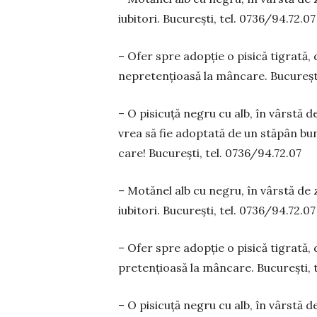
iubitori. București, tel. 0736/94.72.07
– Ofer spre adopție o pisică tigrată, d
nepretențioasă la mâncare. Bucu­rești
– O pisicuță negru cu alb, în vârstă 
vrea să fie adoptată de un stăpân bun s
care! București, tel. 0736/94.72.07
– Motănel alb cu negru, în vârstă de 
iubitori. București, tel. 0736/94.72.07
– Ofer spre adopție o pisică tigrată, d
pretențioasă la mâncare. București, 
– O pisicuță negru cu alb, în vârstă 