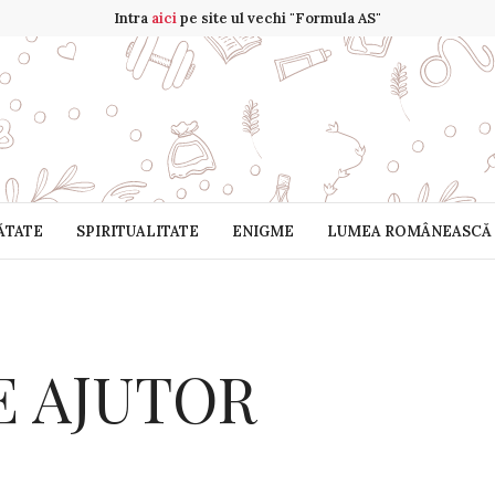
Intra
aici
pe site ul vechi "Formula AS"
ĂTATE
SPIRITUALITATE
ENIGME
LUMEA ROMÂNEASCĂ
E AJUTOR