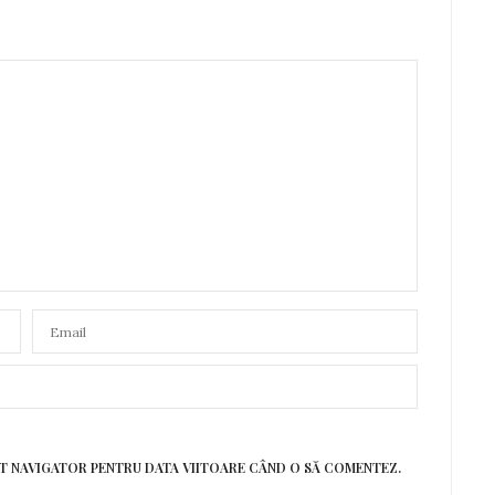
EST NAVIGATOR PENTRU DATA VIITOARE CÂND O SĂ COMENTEZ.