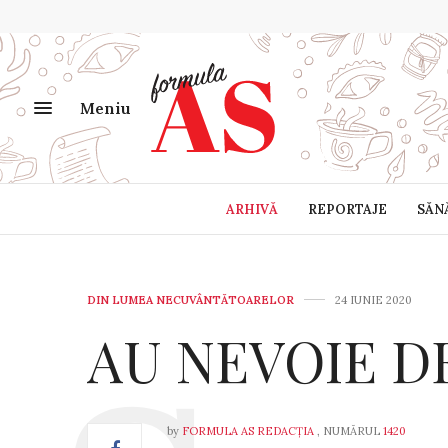
Meniu
ARHIVĂ
REPORTAJE
SĂN
DIN LUMEA NECUVÂNTĂTOARELOR
24 IUNIE 2020
AU NEVOIE D
by
FORMULA AS REDACȚIA
, NUMĂRUL
1420