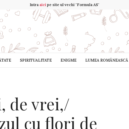
Intra
aici
pe site ul vechi "Formula AS"
ĂTATE
SPIRITUALITATE
ENIGME
LUMEA ROMÂNEASCĂ
, de vrei,/
zul cu flori de